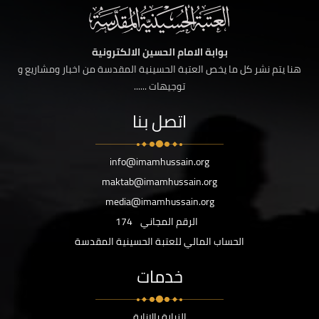
بوابة الامام الحسين الالكترونية
هنا يتم نشر كل ما يخص العتبة الحسينية المقدسة من اخبار ومشاريع و
توجيهات ......
اتصل بنا
info@imamhussain.org
maktab@imamhussain.org
media@imamhussain.org
الرقم المجاني
174
الحساب المالي للعتبة الحسينية المقدسة
خدمات
الزيارة بالانابة