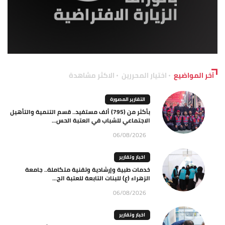
آخر المواضيع
اختيار المحررين
الاكثر مشاهدة
التقارير المصورة
بأكثر من (795) ألف مستفيد.. قسم التنمية والتأهيل
الاجتماعي للشباب في العتبة الحس...
06/08/2026
اخبار وتقارير
خدمات طبية وإرشادية وتقنية متكاملة.. جامعة
الزهراء (ع) للبنات التابعة للعتبة الح...
06/08/2026
اخبار وتقارير