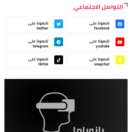
التواصل الاجتماعي
تابعونا على
تابعونا على
twitter
facebook
تابعونا على
تابعونا على
telegram
youtube
تابعونا على
تابعونا على
tikTok
snapchat