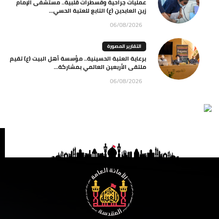
عمليات جراحية وقسطرات قلبية.. مستشفى الإمام
زين العابدين (ع) التابع للعتبة الحسي...
06/08/2026
التقارير المصورة
برعاية العتبة الحسينية.. مؤسسة أهل البيت (ع) تقيم
ملتقى الأربعين العالمي بمشاركة...
06/08/2026