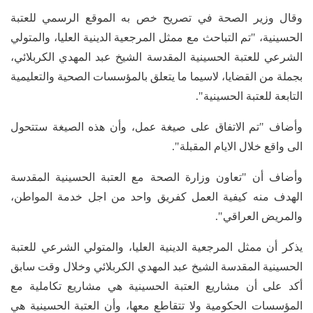
وقال وزير الصحة في تصريح خص به الموقع الرسمي للعتبة
الحسينية، "تم التباحث مع ممثل المرجعية الدينية العليا، والمتولي
الشرعي للعتبة الحسينية المقدسة الشيخ عبد المهدي الكربلائي،
بجملة من القضايا، لاسيما ما يتعلق بالمؤسسات الصحية والتعليمية
التابعة للعتبة الحسينية".
وأضاف "تم الاتفاق على صيغة عمل، وأن هذه الصيغة ستتحول
الى واقع خلال الايام المقبلة".
وأضاف أن "تعاون وزارة الصحة مع العتبة الحسينية المقدسة
الهدف منه كيفية العمل كفريق واحد من اجل خدمة المواطن،
والمريض العراقي".
يذكر أن ممثل المرجعية الدينية العليا، والمتولي الشرعي للعتبة
الحسينية المقدسة الشيخ عبد المهدي الكربلائي وخلال وقت سابق
أكد على أن مشاريع العتبة الحسينية هي مشاريع تكاملية مع
المؤسسات الحكومية ولا تتقاطع معها، وأن العتبة الحسينية هي