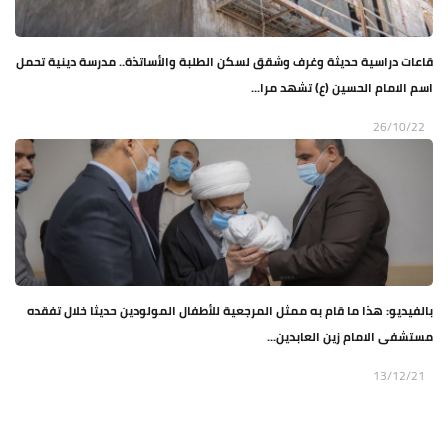
قاعات دراسية حديثة وغرف وشقق لسكن الطلبة والأساتذة.. مدرسة دينية تحمل
اسم الامام الحسين (ع) تشهد مرا...
26/10/22
بالفيديو: هذا ما قام به ممثل المرجعية للأطفال المولودين حديثا خلال تفقده
مستشفى الامام زين العابدين...
13/12/21