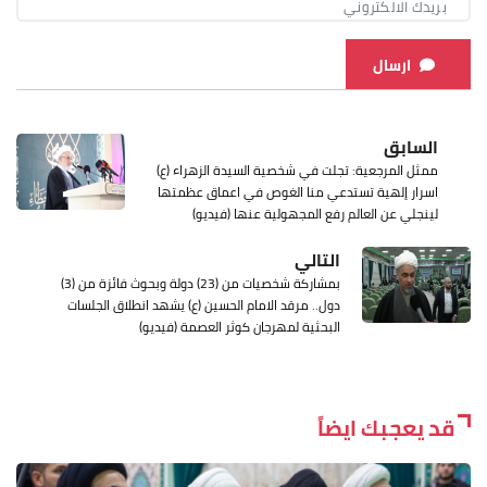
ارسال
السابق
ممثل المرجعية: تجلت في شخصية السيدة الزهراء (ع)
اسرار إلهية تستدعي منا الغوص في اعماق عظمتها
لينجلي عن العالم رفع المجهولية عنها (فيديو)
التالي
بمشاركة شخصيات من (23) دولة وبحوث فائزة من (3)
دول.. مرقد الامام الحسين (ع) يشهد انطلاق الجلسات
البحثية لمهرجان كوثر العصمة (فيديو)
قد يعجبك ايضاً