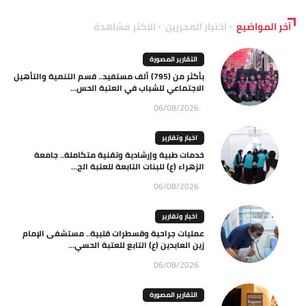
آخر المواضيع
اختيار المحررين
الاكثر مشاهدة
التقارير المصورة
بأكثر من (795) ألف مستفيد.. قسم التنمية والتأهيل
الاجتماعي للشباب في العتبة الحس...
06/08/2026
اخبار وتقارير
خدمات طبية وإرشادية وتقنية متكاملة.. جامعة
الزهراء (ع) للبنات التابعة للعتبة الح...
06/08/2026
اخبار وتقارير
عمليات جراحية وقسطرات قلبية.. مستشفى الإمام
زين العابدين (ع) التابع للعتبة الحسي...
06/08/2026
التقارير المصورة