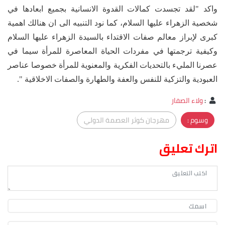
واكد "لقد تجسدت كمالات القدوة الانسانية بجميع ابعادها في
شخصية الزهراء عليها السلام، كما نود التنبيه الى ان هنالك اهمية
كبرى لإبراز معالم صفات الاقتداء بالسيدة الزهراء عليها السلام
وكيفية ترجمتها في مفردات الحياة المعاصرة للمرأة سيما في
عصرنا المليء بالتحديات الفكرية والمعنوية للمرأة خصوصا عناصر
العبودية والتزكية للنفس والعفة والطهارة والصفات الاخلاقية ".
:
ولاء الصفار
وسوم :
مهرجان كوثر العصمة الدولي
اترك تعليق