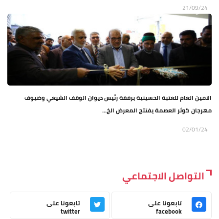
21/09/24
الامين العام للعتبة الحسينية برفقة رئيس ديوان الوقف الشيعي وضيوف
مهرجان كوثر العصمة يفتتح المعرض الخ...
02/01/24
التواصل الاجتماعي
تابعونا على
تابعونا على
twitter
facebook