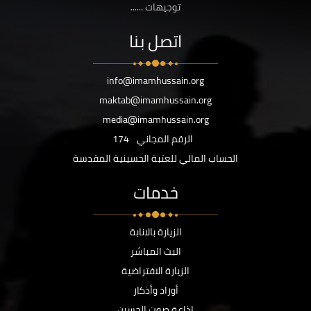
توجيهات ......
اتصل بنا
info@imamhussain.org
maktab@imamhussain.org
media@imamhussain.org
الرقم المجاني
174
الحساب المالي للعتبة الحسينية المقدسة
خدمات
الزيارة بالانابة
البث المباشر
الزيارة الافتراضية
أوراد وأذكار
اذاعة صوت الحسين