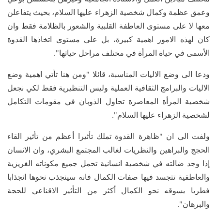
وعمق عظمة وكمال شخصية الزهراء عليها السلام، بحيث يتفاعلن
معها لا على مستوى العاطفة القلبية والشعور بالظلامة فقط وان
كان لهذه الامور اهمية كبيرة، بل على مستوى اتخاذها القدوة
الأسمى في حياة المرأة في مختلف مراحل حياتها".
ودعا الى وضع الاليات المناسبة، قائلا "ومن هنا تأتي اهمية وضع
الاليات والبرامج الثقافية العملية وليس التنظيرية فقط لكي نجعل
شخصية المرأة المعاصرة تحاول الذوبان في مقومات التكامل
لشخصية الزهراء عليها السلام".
ولفت الى ان "ظاهرة القدوة تملك تأثيرا أعظم من تأثير القاء
الحجج والبراهين والنظريات لغالب المجتمع البشري، وان الانسان
إذا وجد ضالته في شخصية انسانية تحمل جميع مكوناته الغريزية
والعاطفية تتجسد فيها صفات الكمال فانه سينجذب نحوها انجذابا
فطريا يسوقه نحو الكمال أكثر من التأثير الاقناعي للحجة
والبرهان".