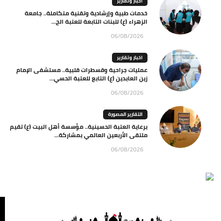
اخبار وتقارير
خدمات طبية وإرشادية وتقنية متكاملة.. جامعة
الزهراء (ع) للبنات التابعة للعتبة الح...
06/08/2026
اخبار وتقارير
عمليات جراحية وقسطرات قلبية.. مستشفى الإمام
زين العابدين (ع) التابع للعتبة الحسي...
06/08/2026
التقارير المصورة
برعاية العتبة الحسينية.. مؤسسة أهل البيت (ع) تقيم
ملتقى الأربعين العالمي بمشاركة...
06/08/2026