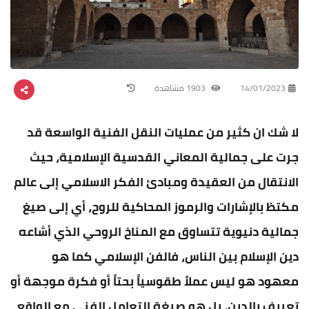
14/01/2023
1903 مشاهدة
لا شك ان كثير من عمليات النقل الفنية الواسعة قد
جرت على جمالية المعاني القدسية الإسلامية، حيث
الانتقال من العقيدة ومبادئ الفكر الاسلامي إلى عالم
مكتظ بالإشارات والرموز المحاكية للروح، أي إلى صيغ
جمالية دنيوية تتساوق مع المناخ الروحي الذي أشاعه
دين الإسلام بين الناس، فالفن الإسلامي كما هو
معهود هو ليس عملاً طقوسياً بحتاً أو فكرة موجهة أو
تعريف بالدين، بل هو صيغة التعامل الفني مع الواقع