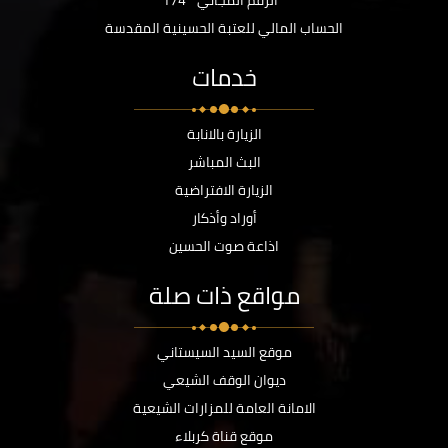
الرقم المجاني
174
الحساب المالي للعتبة الحسينية المقدسة
خدمات
الزيارة بالانابة
البث المباشر
الزيارة الافتراضية
أوراد وأذكار
اذاعة صوت الحسين
مواقع ذات صلة
موقع السيد السيستاني
ديوان الوقف الشيعي
الامانة العامة للمزارات الشيعية
موقع قناة كربلاء