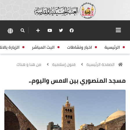
الرئيسية
اخبار ونشاطات
البث المباشر
الزيارة بالانا
الصفحة الرئيسية
فنون إسلامية
من هنا و هناك
مسجد المنصوري بين الامس واليوم..