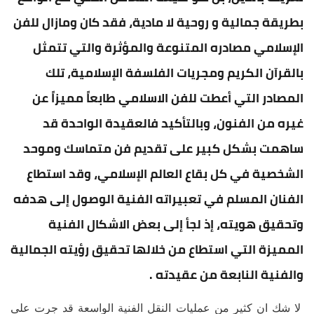
بطريقة جمالية و روحية لا مادية، فقد كان ومازال للفن
الإسلامي مصادره المتنوعة والمؤثرة والتي تتمثل
بالقرآن الكريم ومجريات الفلسفة الإسلامية، تلك
المصادر التي أعطت للفن الاسلامي طابعاً مميزاً عن
غيره من الفنون، وبالتأكيد فالعقيدة الواحدة قد
ساهمت بشكل كبير على تقديم فن متماسك وموحد
الشخصية في كل بقاع العالم الإسلامي، وقد استطاع
الفنان المسلم في تعبيراته الفنية الوصول إلى هدفه
وتحقيق هويته، إذ لجأ إلى بعض الاشكال الفنية
المميزة التي استطاع من خلالها تحقيق رؤيته الجمالية
والفنية النابعة من عقيدته .
لا شك ان كثير من عمليات النقل الفنية الواسعة قد جرت على