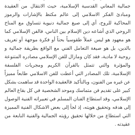
جمالية المعاني القدسية الإسلامية، حيث الانتقال من العقيدة
ومبادئ الفكر الاسلامي إلى عالم مكتظ بالإشارات والرموز
المحاكية للروح، أي إلى صيغ جمالية دنيوية تتساوق مع المناخ
الروحي الذي أشاعه دين الإسلام بين الناس، فالفن الإسلامي كما
هو معهود هو ليس عملاً طقوسياً بحتاً أو فكرة موجهة أو تعريف
بالدين، بل هو صيغة التعامل الفني مع الواقع بطريقة جمالية و
روحية لا مادية، فقد كان ومازال للفن الإسلامي مصادره المتنوعة
والمؤثرة والتي تتمثل بالقرآن الكريم ومجريات الفلسفة
الإسلامية، تلك المصادر التي أعطت للفن الاسلامي طابعاً مميزاً
عن غيره من الفنون، وبالتأكيد فالعقيدة الواحدة قد ساهمت بشكل
كبير على تقديم فن متماسك وموحد الشخصية في كل بقاع العالم
الإسلامي، وقد استطاع الفنان المسلم في تعبيراته الفنية الوصول
إلى هدفه وتحقيق هويته، إذ لجأ إلى بعض الاشكال الفنية المميزة
التي استطاع من خلالها تحقيق رؤيته الجمالية والفنية النابعة من
عقيدته .