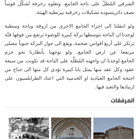
الشرقي المُطلّ على باحة الجامع، وتعلوه زخرفة تُشكِّل قوساً
نصف دائريتسوده تشكيلات زخرفية بيزنطية الهيئة.
ولو انتقلنا الى اجزاء الجامع الاخرى من اروقة وباحة وسطية
لوجدنا ان الباحة تتوسطها بركة كبيرة للوضوء ترتفع من فوقها قبَّة
ترتكز على أربع اقواس ضخمة، ويقع الى جوار البركة جنوباً مصلى
مرتفعا عن ارض الجامع، ولو توجهنا بأنظارنا نحو حرم
الجامع لوجدنا ان واجهته المُطلَّة على الباحة قد تكونت من سبعة
عقود وكل عقد منها يمثل بابا كبيرة تؤدي كل منها الى جناح من
اجنحة الجامع العبادية او الخدمية التي اعتاد الطرابلسيون على
ارتيادها والتعبد فيها.
المرفقات