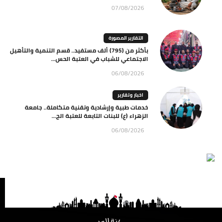
07/08/2026
التقارير المصورة
بأكثر من (795) ألف مستفيد.. قسم التنمية والتأهيل
الاجتماعي للشباب في العتبة الحس...
06/08/2026
اخبار وتقارير
خدمات طبية وإرشادية وتقنية متكاملة.. جامعة
الزهراء (ع) للبنات التابعة للعتبة الح...
06/08/2026