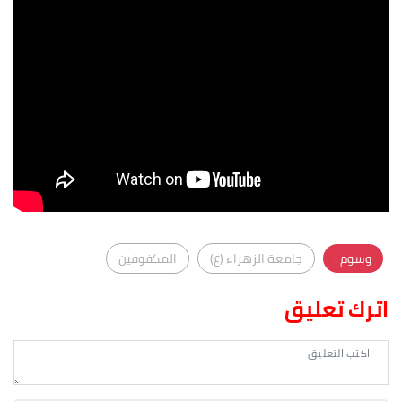
وسوم :
جامعة الزهراء (ع)
المكفوفين
اترك تعليق