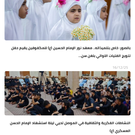
بالصور: خاص بتلميذاته.. معهد نور الإمام الحسين (ع) للمكفوفين يقيم حفل
تتويج الفتيات اللواتي بلغن سن...
16/12/25
النشاطات الفكرية والثقافية في الموصل تحيي ليلة استشهاد الإمام الحسن
العسكري (ع)