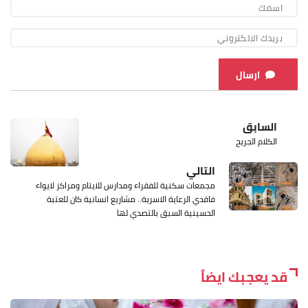
ارسال
السابق
الكلام الجريح
التالي
مجمعات سكنية للفقراء ومدارس للايتام ومراكز لايواء
فاقدي الرعاية الاسرية.. مشاريع انسانية كان للعتبة
الحسينية السبق بالتصدي لها
قد يعجبك ايضاً