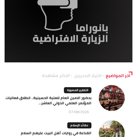
آخر المواضيع
اختيار المحررين
الاكثر مشاهدة
التقارير المصورة
بحضور الامين العام للعتبة الحسينية.. انطلاق فعاليات
المؤتمر العلمي الدولي العاشر...
07/08/2026
عقائد الإسلام
القناعة في روايات أهل البيت عليهم السلام