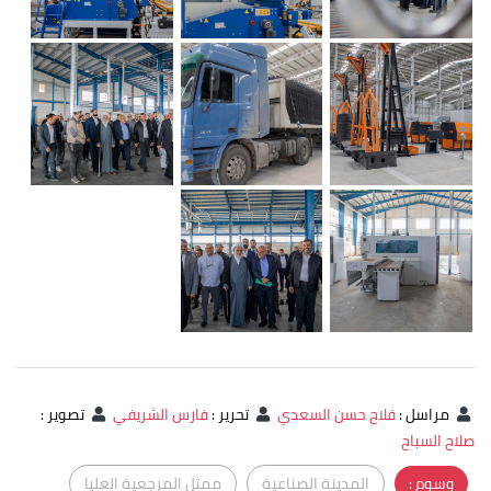
مراسل
:
فلاح حسن السعدي
تحرير
:
فارس الشريفي
تصوير
:
صلاح السباح
وسوم :
المدينة الصناعية
ممثل المرجعية العليا