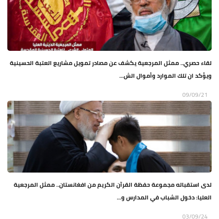
لقاء حصري.. ممثل المرجعية يكشف عن مصادر تمويل مشاريع العتبة الحسينية
ويؤكد ان تلك الموارد وأموال الش...
09/09/21
لدى استقباله مجموعة حفظة القرآن الكريم من افغانستان.. ممثل المرجعية
العليا: دخول الشباب في المدارس و...
03/09/24