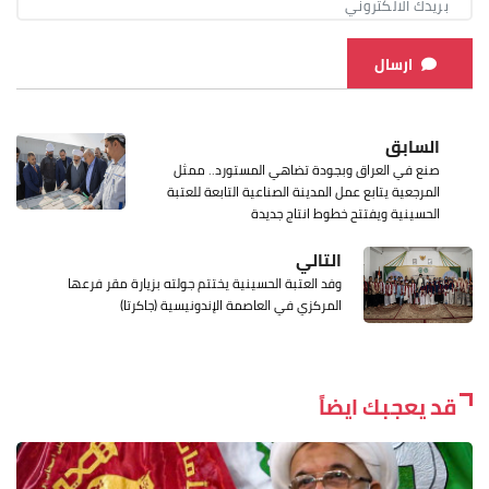
ارسال
السابق
صنع في العراق وبجودة تضاهي المستورد.. ممثل
المرجعية يتابع عمل المدينة الصناعية التابعة للعتبة
الحسينية ويفتتح خطوط انتاج جديدة
التالي
وفد العتبة الحسينية يختتم جولته بزيارة مقر فرعها
المركزي في العاصمة الإندونيسية (جاكرتا)
قد يعجبك ايضاً