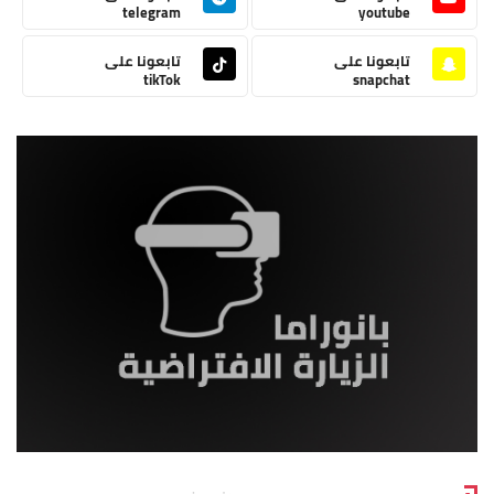
telegram
youtube
تابعونا على
تابعونا على
tikTok
snapchat