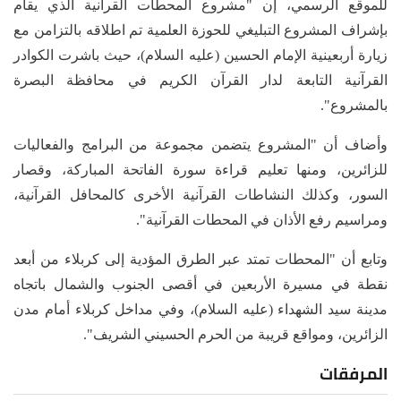
للموقع الرسمي، إن "مشروع المحطات القرآنية الذي يقام
بإشراف المشروع التبليغي للحوزة العلمية تم اطلاقه بالتزامن مع
زيارة أربعينية الإمام الحسين (عليه السلام)، حيث باشرت الكوادر
القرآنية التابعة لدار القرآن الكريم في محافظة البصرة
بالمشروع".
وأضاف أن "المشروع يتضمن مجموعة من البرامج والفعاليات
للزائرين، ومنها تعليم قراءة سورة الفاتحة المباركة، وقصار
السور، وكذلك النشاطات القرآنية الأخرى كالمحافل القرآنية،
ومراسيم رفع الأذان في المحطات القرآنية".
وتابع أن "المحطات تمتد عبر الطرق المؤدية إلى كربلاء من أبعد
نقطة في مسيرة الأربعين في أقصى الجنوب والشمال باتجاه
مدينة سيد الشهداء (عليه السلام)، وفي مداخل كربلاء أمام مدن
الزائرين، ومواقع قريبة من الحرم الحسيني الشريف".
المرفقات