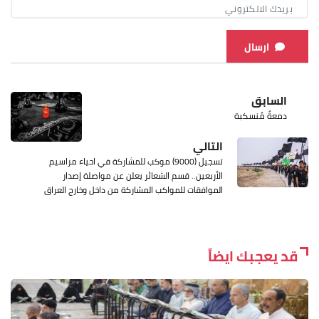
ارسال
السابق
دمعةٌ مُنسكبة
التالي
تسجيل (9000) موكب للمشاركة في احياء مراسيم
الأربعين.. قسم الشعائر يعلن عن مواصلة إصدار
الموافقات للمواكب المشاركة من داخل وخارج العراق
قد يعجبك ايضاً