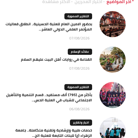
آخر المواضيع
اختيار المحررين
الاكثر مشاهدة
التقارير المصورة
بحضور الامين العام للعتبة الحسينية.. انطلاق فعاليات
المؤتمر العلمي الدولي العاشر...
07/08/2026
عقائد الإسلام
القناعة في روايات أهل البيت عليهم السلام
07/08/2026
التقارير المصورة
بأكثر من (795) ألف مستفيد.. قسم التنمية والتأهيل
الاجتماعي للشباب في العتبة الحس...
06/08/2026
اخبار وتقارير
خدمات طبية وإرشادية وتقنية متكاملة.. جامعة
الزهراء (ع) للبنات التابعة للعتبة الح...