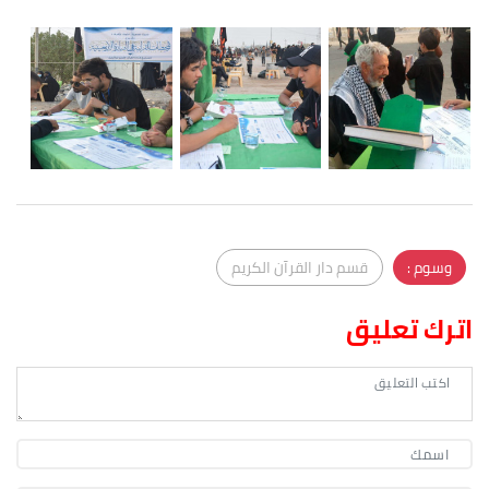
وسوم :
قسم دار القرآن الكريم
اترك تعليق