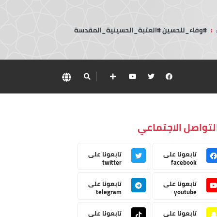
:
#وفاء_للحسين #العتبة_الحسينية_المقدسة
لتواصل الاجتماعي
تابعونا على
تابعونا على
twitter
facebook
تابعونا على
تابعونا على
telegram
youtube
تابعونا على
تابعونا على