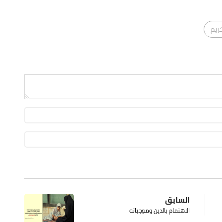
ريم
السابق
الاهتمام بالدين وموجباته