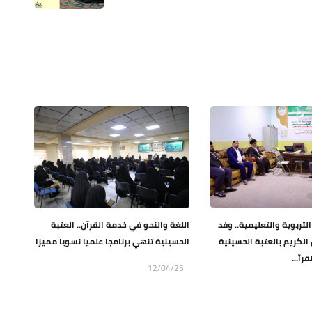
التربوية والتعليمية.. وفد
اللغة والنحو في خدمة القرآن.. العتبة
 الكريم بالعتبة الحسينية
الحسينية تنهي برنامجا علميا نسويا مميزا
قرآ...
12/04/25