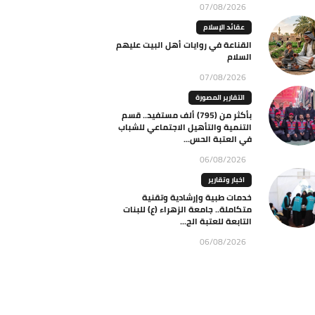
07/08/2026
عقائد الإسلام
القناعة في روايات أهل البيت عليهم
السلام
07/08/2026
التقارير المصورة
بأكثر من (795) ألف مستفيد.. قسم
التنمية والتأهيل الاجتماعي للشباب
في العتبة الحس...
06/08/2026
اخبار وتقارير
خدمات طبية وإرشادية وتقنية
متكاملة.. جامعة الزهراء (ع) للبنات
التابعة للعتبة الح...
06/08/2026