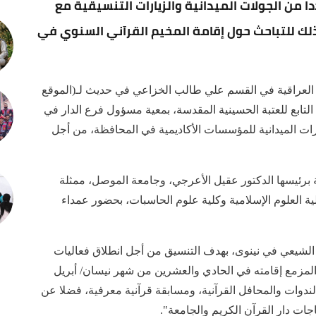
ا من الجولات الميدانية والزيارات التنسيقية مع
ك للتباحث حول إقامة المخيم القرآني السنوي في
 العراقية في القسم علي طالب الخزاعي في حديث لـ(الموقع
 التابع للعتبة الحسينية المقدسة، بمعية مسؤول فرع الدار في
ات الميدانية للمؤسسات الأكاديمية في المحافظة، من أجل
 برئيسها الدكتور عقيل الأعرجي، وجامعة الموصل، ممثلة
ية العلوم الإسلامية وكلية علوم الحاسبات، بحضور عمداء
الشيعي في نينوى، بهدف التنسيق من أجل انطلاق فعاليات
المزمع إقامته في الحادي والعشرين من شهر نيسان/ أبريل
ندوات والمحافل القرآنية، ومسابقة قرآنية معرفية، فضلا عن
 دار القرآن الكريم والجامعة".