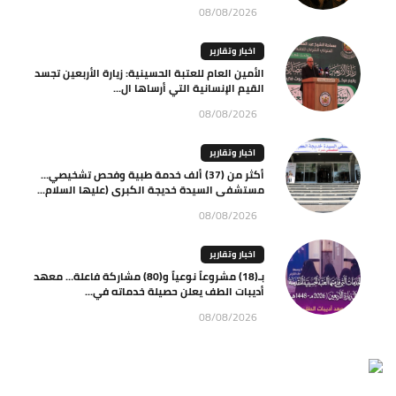
08/08/2026
اخبار وتقارير
الأمين العام للعتبة الحسينية: زيارة الأربعين تجسد
القيم الإنسانية التي أرساها ال...
08/08/2026
اخبار وتقارير
أكثر من (37) ألف خدمة طبية وفحص تشخيصي…
مستشفى السيدة خديجة الكبرى (عليها السلام...
08/08/2026
اخبار وتقارير
بـ(18) مشروعاً نوعياً و(80) مشاركة فاعلة… معهد
أديبات الطف يعلن حصيلة خدماته في...
08/08/2026