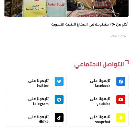
أكثر من ٢٥٠ متطوعة في المفارز الطبية النسوية
24/08/24
التواصل الاجتماعي
تابعونا على
تابعونا على
twitter
facebook
تابعونا على
تابعونا على
telegram
youtube
تابعونا على
تابعونا على
tikTok
snapchat