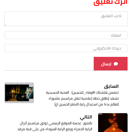
اترك تعليق
ارسال
السابق
تتضمن هاشتاك (#وفاء_للحسين).. العتبة الحسينية
تشهد إطلاق خطة إعلامية لنقل مراسيم عاشوراء
للعالم بدءا من استبدال راية الامام الحسين (ع)
التالي
بالصور: عدسة الموقع الرسمي توثق مراسيم أنزال
الراية الحمراء ورفع الراية السوداء من على قبة مرقد