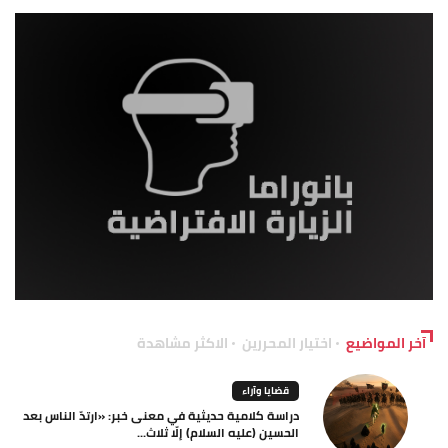
آخر المواضيع
اختيار المحررين
الاكثر مشاهدة
قضايا وآراء
دراسة كلامية حديثية في معنى خبر: «ارتدّ الناس بعد
الحسين (عليه السلام) إلّا ثلاث...