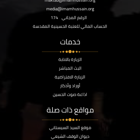
maktab@imamhussain.org
media@imamhussain.org
الرقم المجاني
174
الحساب المالي للعتبة الحسينية المقدسة
خدمات
الزيارة بالانابة
البث المباشر
الزيارة الافتراضية
أوراد وأذكار
اذاعة صوت الحسين
مواقع ذات صلة
موقع السيد السيستاني
ديوان الوقف الشيعي