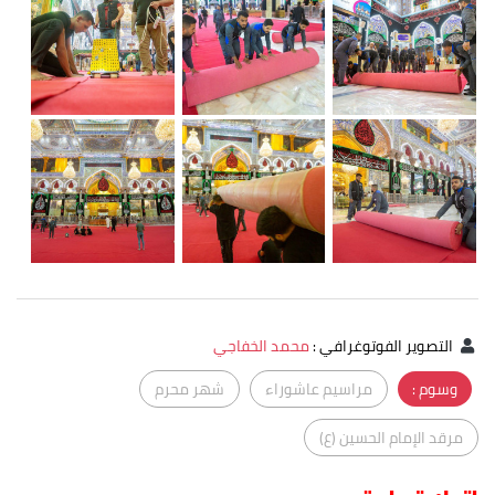
التصوير الفوتوغرافي
:
محمد الخفاجي
وسوم :
مراسيم عاشوراء
شهر محرم
مرقد الإمام الحسين (ع)