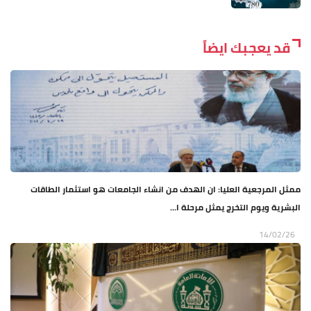
قد يعجبك ايضاً
ممثل المرجعية العليا: ان الهدف من انشاء الجامعات هو استثمار الطاقات
البشرية ويوم التخرج يمثل مرحلة ا...
14/02/26