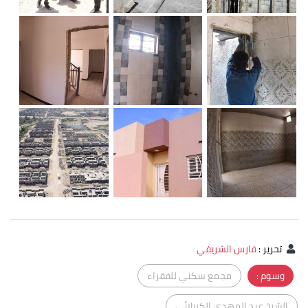
تحرير
:
فارس الشريفي
وسوم :
مجمع سكني للفقراء
الشيخ عبد المهدي الكربلائي