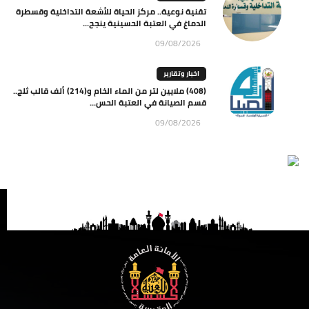
تقنية نوعية.. مركز الحياة للأشعة التداخلية وقسطرة
الدماغ في العتبة الحسينية ينجح...
09/08/2026
اخبار وتقارير
(408) ملايين لتر من الماء الخام و(214) ألف قالب ثلج..
قسم الصيانة في العتبة الحس...
09/08/2026