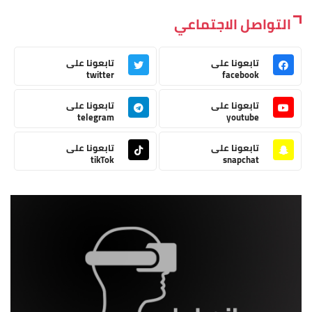
التواصل الاجتماعي
تابعونا على
تابعونا على
twitter
facebook
تابعونا على
تابعونا على
telegram
youtube
تابعونا على
تابعونا على
tikTok
snapchat