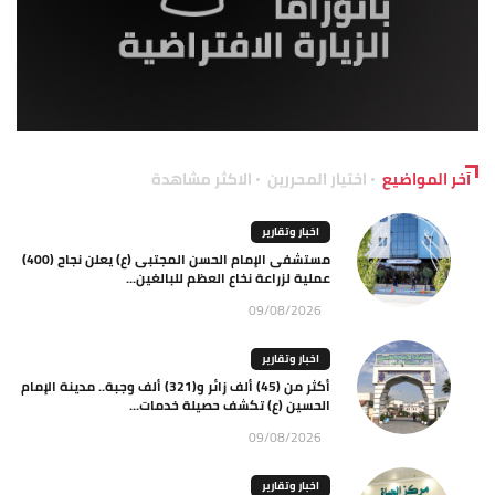
آخر المواضيع
اختيار المحررين
الاكثر مشاهدة
اخبار وتقارير
مستشفى الإمام الحسن المجتبى (ع) يعلن نجاح (400)
عملية لزراعة نخاع العظم للبالغين...
09/08/2026
اخبار وتقارير
أكثر من (45) ألف زائر و(321) ألف وجبة.. مدينة الإمام
الحسين (ع) تكشف حصيلة خدمات...
09/08/2026
اخبار وتقارير