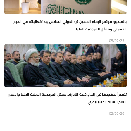
بالفيديو: مؤتمر الإمام الحسين (ع) الدولي السادس يبدأ فعالياته في الحرم
الحسيني وممثل المرجعية العليا...
05/02/25
تقديراً لجهودها في إنجاح خطة الزيارة.. ممثل المرجعية الدينية العليا والأمين
العام للعتبة الحسينية ي...
02/07/26