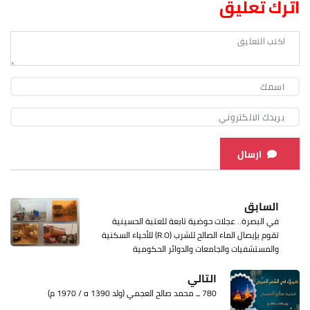
اترك تعليق
ارسال
السابق
في البصرة.. عجلات حوضية تابعة للعتبة الحسينية
تقوم بإيصال الماء الصالح للشرب (R.O) للأحياء السكنية
والمستشفيات والجامعات والدوائر الحكومية
التالي
780 ــ محمد صالح العجمي (ولد 1390 ه / 1970 م)