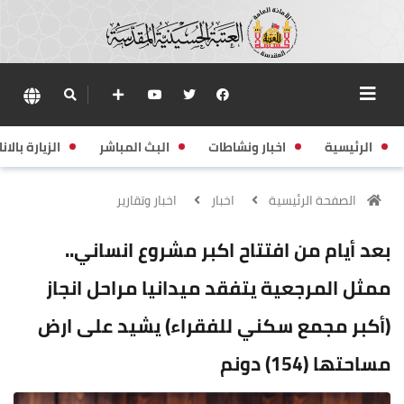
الرئيسية
اخبار ونشاطات
البث المباشر
الزيارة بالانا
الصفحة الرئيسية
اخبار
اخبار وتقارير
بعد أيام من افتتاح اكبر مشروع انساني..
ممثل المرجعية يتفقد ميدانيا مراحل انجاز
(أكبر مجمع سكني للفقراء) يشيد على ارض
مساحتها (154) دونم