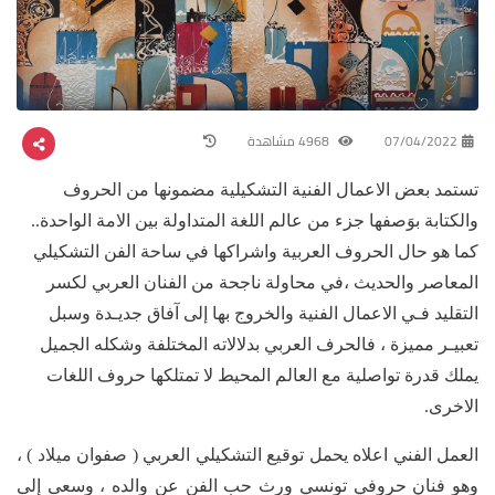
07/04/2022
4968 مشاهدة
تستمد بعض الاعمال الفنية التشكيلية مضمونها من الحروف
والكتابة بوَصفها جزء من عالم اللغة المتداولة بين الامة الواحدة..
كما هو حال الحروف العربية واشراكها في ساحة الفن التشكيلي
المعاصر والحديث ،في محاولة ناجحة من الفنان العربي لكسر
التقليد فـي الاعمال الفنية والخروج بها إلى آفاق جديـدة وسبل
تعبيـر مميزة ، فالحرف العربي بدلالاته المختلفة وشكله الجميل
يملك قدرة تواصلية مع العالم المحيط لا تمتلكها حروف اللغات
الاخرى.
العمل الفني اعلاه يحمل توقيع التشكيلي العربي ( صفوان ميلاد ) ،
وهو فنان حروفي تونسي ورث حب الفن عن والده ، وسعى إلى