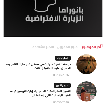
آخر المواضيع
اختيار المحررين
الاكثر مشاهدة
قضايا وآراء
دراسة كلامية حديثية في معنى خبر: «ارتدّ الناس بعد
الحسين (عليه السلام) إلّا ثلاث...
08/08/2026
اخبار وتقارير
الأمين العام للعتبة الحسينية: زيارة الأربعين تجسد
القيم الإنسانية التي أرساها ال...
08/08/2026