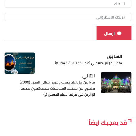
ارسال
السابق
734 ــ عباس حسوني (ولد 1361 هـ / 1942 م)
التالي
بدءا من اول ليلة جمعة ومرورا بليالي القدر.. (2000)
متطوع من مختلف المحافظات سيساهمون بخدمة
الزائرين في مرقد الامام الحسين (ع)
قد يعجبك ايضاً