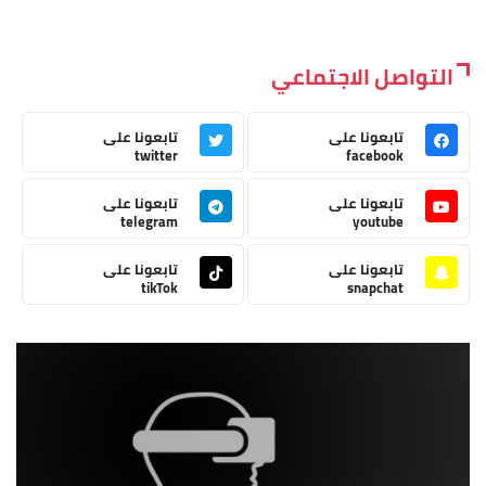
التواصل الاجتماعي
تابعونا على
تابعونا على
twitter
facebook
تابعونا على
تابعونا على
telegram
youtube
تابعونا على
تابعونا على
tikTok
snapchat