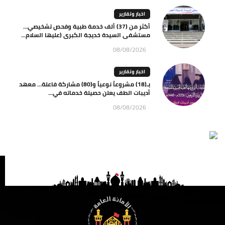
اخبار وتقارير
أكثر من (37) ألف خدمة طبية وفحص تشخيصي…
مستشفى السيدة خديجة الكبرى (عليها السلام...
08/08/2026
اخبار وتقارير
بـ(18) مشروعاً نوعياً و(80) مشاركة فاعلة… معهد
أديبات الطف يعلن حصيلة خدماته في...
08/08/2026