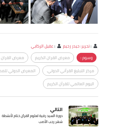
:
تحرير: حيدر رحيم
:
عقيل الركابي
وسوم :
معرض القران الكريم
معرض القران ا
مركز التبليغ القرآني الدولي.
المعرض الدولي للم
اليوم العالمي للقرآن الكريم
التالي
دورة السيد رقية لعلوم القرآن ختام لأنشطة
شهر رجب الأصب