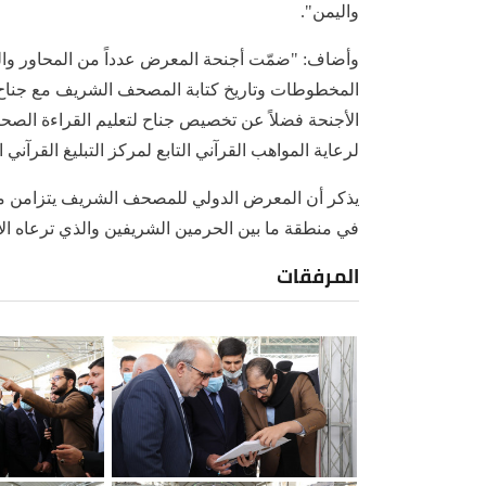
واليمن".
وأضاف: "ضمّت أجنحة المعرض عدداً من المحاور والم
المخطوطات وتاريخ كتابة المصحف الشريف مع جناح
الأجنحة فضلاً عن تخصيص جناح لتعليم القراءة الصح
لرعاية المواهب القرآني التابع لمركز التبليغ القرآني
يذكر أن المعرض الدولي للمصحف الشريف يتزامن مع
في منطقة ما بين الحرمين الشريفين والذي ترعاه الأم
المرفقات