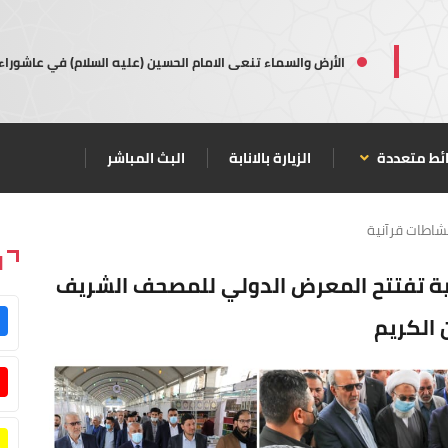
الأرض والسماء تنعى الامام الحسين (عليه السلام) في عاشوراء
ئط متعددة
الزيارة بالانابة
البث المباشر
شاطات قرآنية
ا
نية تفتتح المعرض الدولي للمصحف الشريف
 الكريم