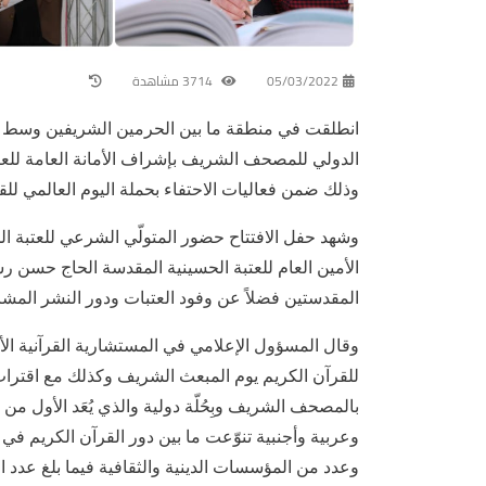
05/03/2022
3714 مشاهدة
الدولي للمصحف الشريف بإشراف الأمانة العامة للعت
وذلك ضمن فعاليات الاحتفاء بحملة اليوم العالمي للق
وشهد حفل الافتتاح حضور المتولّي الشرعي للعتبة ال
الأمين العام للعتبة الحسينية المقدسة الحاج حسن 
المقدستين فضلاً عن وفود العتبات ودور النشر المشا
وقال المسؤول الإعلامي في المستشارية القرآنية الأست
للقرآن الكريم يوم المبعث الشريف وكذلك مع اقتراب 
وعربية وأجنبية تنوّعت ما بين دور القرآن الكريم في