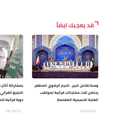
قد يعجبك ايضاً
وسط تفاعل كبير.. الحرم الرضوي المطهر
يحتضن ثلاث مشاركات قرآنية لمواهب
التبليغ القرآن
العتبة الحسينية المقدسة
دورة قرآنية تخ
29/10/23
02/03/24