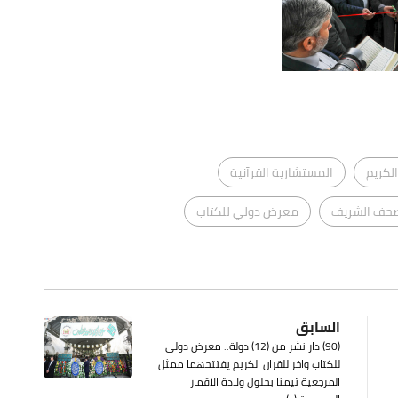
لكريم
المستشارية القرآنية
صحف الشريف
معرض دولي للكتاب
السابق
(90) دار نشر من (12) دولة.. معرض دولي
للكتاب واخر للقران الكريم يفتتحهما ممثل
المرجعية تيمنا بحلول ولادة الاقمار