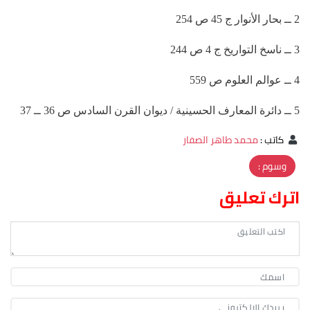
2 ــ بحار الأنوار ج 45 ص 254
3 ــ ناسخ التواريخ ج 4 ص 244
4 ــ عوالم العلوم ص 559
5 ــ دائرة المعارف الحسينية / ديوان القرن السادس ص 36 ــ 37
كاتب
:
محمد طاهر الصفار
وسوم :
اترك تعليق