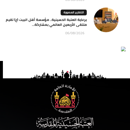
التقارير المصورة
برعاية العتبة الحسينية.. مؤسسة أهل البيت (ع) تقيم
ملتقى الأربعين العالمي بمشاركة...
06/08/2026