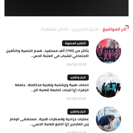
آخر المواضيع
اختيار المحررين
الاكثر مشاهدة
التقارير المصورة
بأكثر من (795) ألف مستفيد.. قسم التنمية والتأهيل
الاجتماعي للشباب في العتبة الحس...
06/08/2026
اخبار وتقارير
خدمات طبية وإرشادية وتقنية متكاملة.. جامعة
الزهراء (ع) للبنات التابعة للعتبة الح...
06/08/2026
اخبار وتقارير
عمليات جراحية وقسطرات قلبية.. مستشفى الإمام
زين العابدين (ع) التابع للعتبة الحسي...
06/08/2026