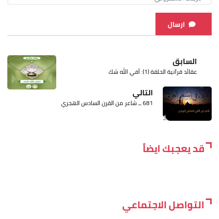
ارسال
السابق
عقائد قرآنية الحلقة (1): أفي الله شك
التالي
681 ــ شاعر من القرن السادس الهجري
قد يعجبك ايضاً
التواصل الاجتماعي