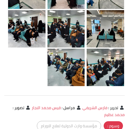
تحرير
:
فارس الشريفي
مراسل
:
قيس محمد النجار
تصوير
:
محمد عظيم
وسوم :
مؤسسة وارث الدولية لعلاج الاورام