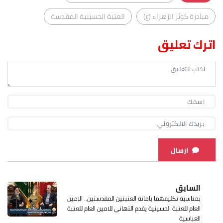
مبادرة كوثر الزهراء (ع)
العتبة الحسينية المقدسة
اترك تعليق
ارسال
السابق
بمناسبة تكليفهما بامانة العتبتين المقدستين.. الامين
العام للعتبة الحسينية يقدم التهاني للامين العام للعتبة
العباسية