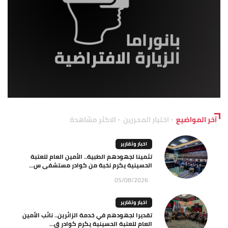
آخر المواضيع
اختيار المحررين
الاكثر مشاهدة
اخبار وتقارير
تثمينا لجهودهم الطبية.. الأمين العام للعتبة
الحسينية يكرم نخبة من كوادر مستشفى س...
05/08/2026
اخبار وتقارير
تقديرا لجهودهم في خدمة الزائرين.. نائب الأمين
العام للعتبة الحسينية يكرم كوادر ق...