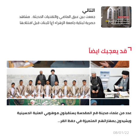
التالي
جمعت بين عبق الماضي والتقنيات الحديثة.. مشاهد
حصرية لبناية جامعة الزهراء (ع) للبنات قبل افتتاحها
قد يعجبك ايضاً
عدد من علماء مدينة قم المقدسة يستقبلون موهوبي العتبة الحسينية
ويشيدون بمهاراتهم المتميزة في حفظ القر...
08/01/22