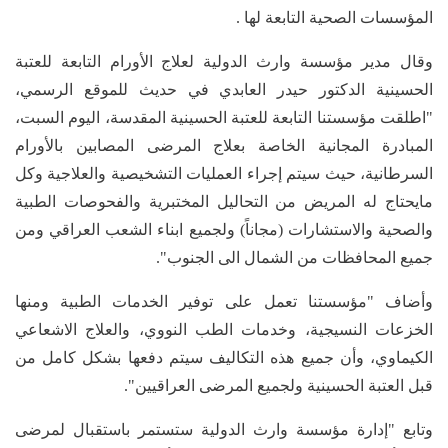
المؤسسات الصحية التابعة لها .
وقال مدير مؤسسة وارث الدولية لعلاج الأورام التابعة للعتبة
الحسينية الدكتور حيدر العابدي في حديث للموقع الرسمي،
"اطلقت مؤسستنا التابعة للعتبة الحسينية المقدسة، اليوم السبت،
المبادرة المجانية الخاصة بعلاج المرضى المصابين بالأورام
السرطانية، حيث سيتم إجراء العمليات التشخيصية والعلاجية وكل
مايحتاج له المريض من التحاليل المختبرية والفحوصات الطبية
والصحية والاستشارات (مجاناً) ولجميع ابناء الشعب العراقي ومن
جميع المحافظات من الشمال الى الجنوب".
وأضاف "مؤسستنا تعمل على توفير الخدمات الطبية ومنها
الخزعات النسيجية، وخدمات الطب النووي، والعلاج الاشعاعي
الكيماوي، وأن جميع هذه التكاليف سيتم دفعها بشكل كامل من
قبل العتبة الحسينية ولجميع المرضى العراقيين".
وتابع "إدارة مؤسسة وارث الدولية ستستمر باستقبال لمرضى