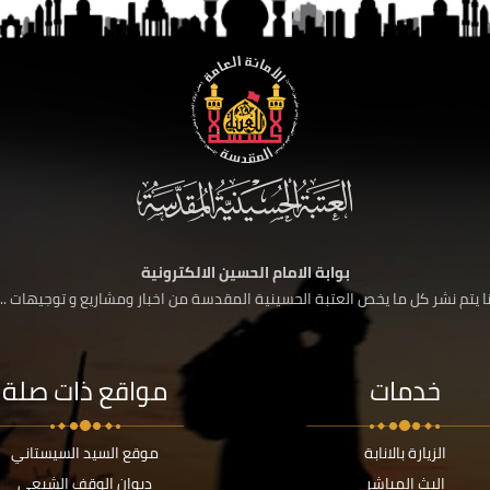
بوابة الامام الحسين الالكترونية
 يتم نشر كل ما يخص العتبة الحسينية المقدسة من اخبار ومشاريع و توجيهات ....
خدمات
مواقع ذات صلة
الزيارة بالانابة
موقع السيد السيستاني
البث المباشر
ديوان الوقف الشيعي