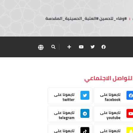
:
#وفاء_للحسين #العتبة_الحسينية_المقدسة
لتواصل الاجتماعي
تابعونا على
تابعونا على
twitter
facebook
تابعونا على
تابعونا على
telegram
youtube
تابعونا على
تابعونا على