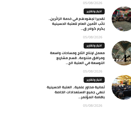
05/08/2026
اخبار وتقارير
تقديرا لجهودهم في خدمة الزائرين..
نائب الأمين العام للعتبة الحسينية
يكرم كوادر ق...
05/08/2026
اخبار وتقارير
معمل لإنتاج الثلج ومساحات واسعة
ومرافق متنوعة.. قسم مشاريع
التوسعة في العتبة الح...
05/08/2026
اخبار وتقارير
ثمانية محاور علمية.. العتبة الحسينية
تنهي جميع الاستعدادات الخاصة
باقامة المؤتمر...
05/08/2026