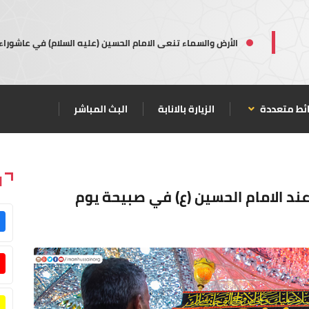
الأرض والسماء تنعى الامام الحسين (عليه السلام) في عاشوراء
ئط متعددة
الزيارة بالانابة
البث المباشر
ا
د الامام الحسين (ع) في صبيحة يوم