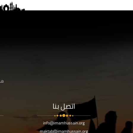
هنا
اتصل بنا
info@imamhussain.org
maktab@imamhussain.org