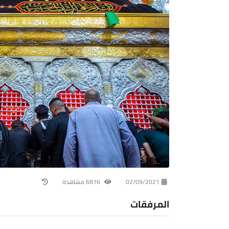
02/09/2021
6816 مشاهدة
المرفقات