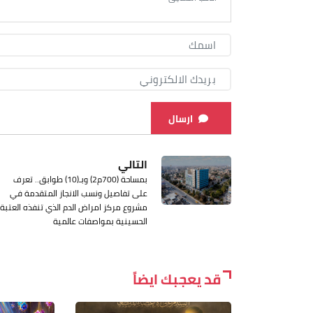
ارسال
التالي
بمساحة (700م2) وبـ(10) طوابق.. تعرف
على تفاصيل ونسب الانجاز المتقدمة في
مشروع مركز امراض الدم الذي تنفذه العتبة
الحسينية بمواصفات عالمية
قد يعجبك ايضاً