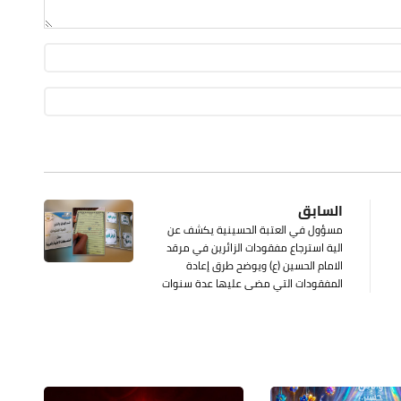
السابق
مسؤول في العتبة الحسينية يكشف عن
الية استرجاع مفقودات الزائرين في مرقد
الامام الحسين (ع) ويوضح طرق إعادة
المفقودات التي مضى عليها عدة سنوات