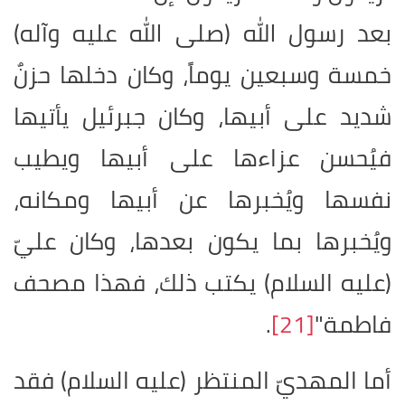
بعد رسول الله (صلى الله عليه وآله)
خمسة وسبعين يوماً، وكان دخلها حزنٌ
شديد على أبيها، وكان جبرئيل يأتيها
فيُحسن عزاءها على أبيها ويطيب
نفسها ويُخبرها عن أبيها ومكانه،
ويُخبرها بما يكون بعدها، وكان عليّ
(عليه السلام) يكتب ذلك، فهذا مصحف
فاطمة"
[21]
.
أما المهديّ المنتظر (عليه السلام) فقد