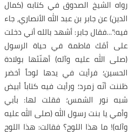
رواه الشيخ الصدوق في كتابه (كمال
الدين) عن جابر بن عبد الله الأنصاري، جاء
فيه
:
"...فقال جابر: أشهد بالله أني دخلت
على أمّك فاطمة في حياة الرسول
(صلى الله عليه وآله) أهنّئها بولادة
الحسين؛ فرأيت في يدها لوحاً أخضر
ظننت أنّه زمرد؛ ورأيت فيه كتاباً أبيض
شبه نور الشمس؛ فقلت لها: بأبي
وأمي يا بنت رسول الله (صلى الله عليه
وآله)! ما هذا اللوح؟ فقالت: هذا اللوح