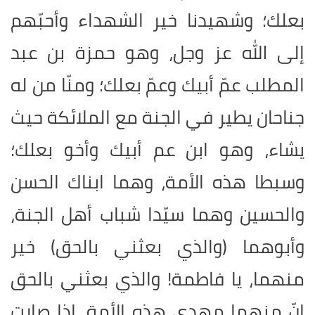
بعلك؛ وشهيدنا خير الشهداء وأحبّهم
إلى الله عز وجل، وهو حمزة بن عبد
المطلب عمّ أبيك وعمّ بعلك؛ ومنّا من له
جناحان يطير في الجنة مع الملائكة حيث
يشاء، وهو ابن عم أبيك وأخو بعلك؛
وسبطا هذه الأمة، وهما ابناك الحسن
والحسين وهما سيّدا شباب أهل الجنة،
وأبوهما (والذي بعثني بالحق) خير
منهما، يا فاطمة! والذي بعثني بالحق
إنّ منهما مهدي هذه الأمة، إذا صارت