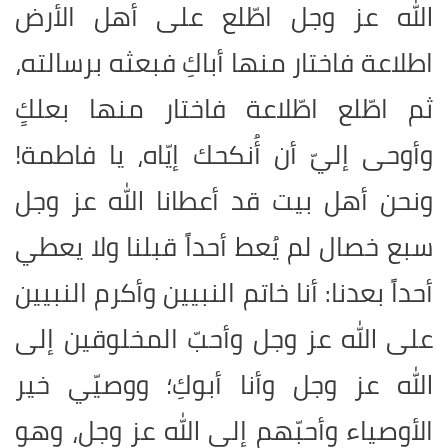
الله عز وجل اطّلع على أهل الأرض
اطلاعة فاختار منها أباكِ فبعثه برسالته،
ثم اطّلع اطّلاعة فاختار منها بعلكِِ
وأوحى إليّ أن أُنكحك إيّاه، يا فاطمة!
ونحن أهل بيت قد أعطانا الله عز وجل
سبع خصال لم يُعط أحداً قبلنا ولا يعطي
أحداً بعدنا: أنا خاتم النبيين وأكرم النبيين
على الله عز وجل وأحبّ المخلوقين إلى
الله عز وجل وأنا أبوكِ؛ ووصيّي خير
الأوصياء وأحبّهم إلى الله عز وجل، وهو