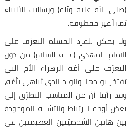
(صلى الله عليه وآله) ورسالات الأنبياء
ثماراً غير مقطوفة
.
ولا يمكن للفرد المسلم التعرّف على
الامام المهدي (عليه السلام) من دون
التعرّف على أمّه الزهراء الأم التي
تفتخر بولدها، والولد الذي يُباهي بأمّه،
وقد رأينا أنّ من المناسب التطرّق إلى
بعض أوجه الارتباط والتشابه الموجودة
بين هاتين الشخصيّتين العظيمتين في