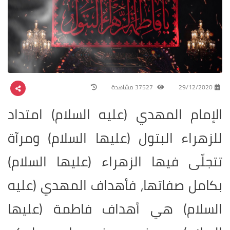
29/12/2020
37527 مشاهدة
الإمام المهدي (عليه السلام) امتداد
للزهراء البتول (عليها السلام) ومرآة
تتجلّى فيها الزهراء (عليها السلام)
بكامل صفاتها، فأهداف المهدي (عليه
السلام) هي أهداف فاطمة (عليها