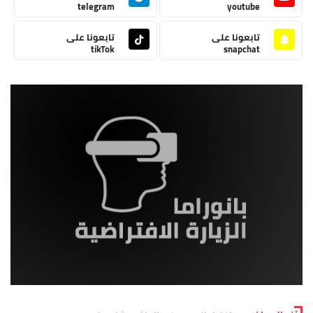
telegram
youtube
تابعونا على
تابعونا على
tikTok
snapchat