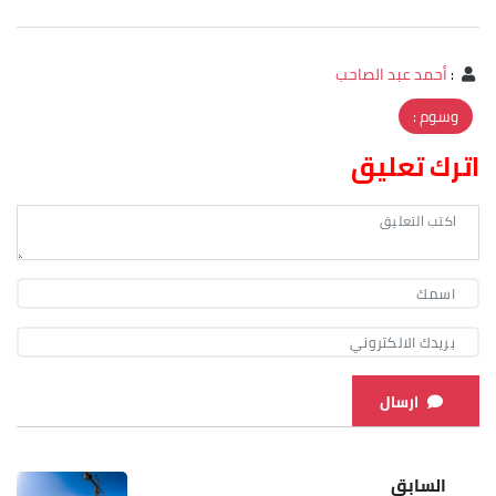
:
أحمد عبد الصاحب
وسوم :
اترك تعليق
ارسال
السابق