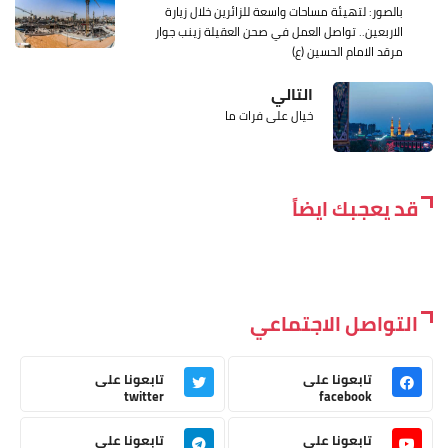
بالصور: لتهيئة مساحات واسعة للزائرين خلال زيارة
الاربعين.. تواصل العمل في صحن العقيلة زينب جوار
مرقد الامام الحسين (ع)
التالي
خيال على فرات ما
قد يعجبك ايضاً
التواصل الاجتماعي
تابعونا على
تابعونا على
twitter
facebook
تابعونا على
تابعونا على