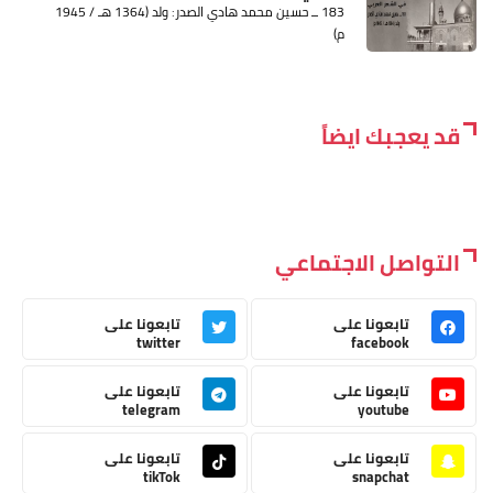
183 ــ حسين محمد هادي الصدر: ولد (1364 هـ / 1945
م)
قد يعجبك ايضاً
التواصل الاجتماعي
تابعونا على
تابعونا على
twitter
facebook
تابعونا على
تابعونا على
telegram
youtube
تابعونا على
تابعونا على
tikTok
snapchat