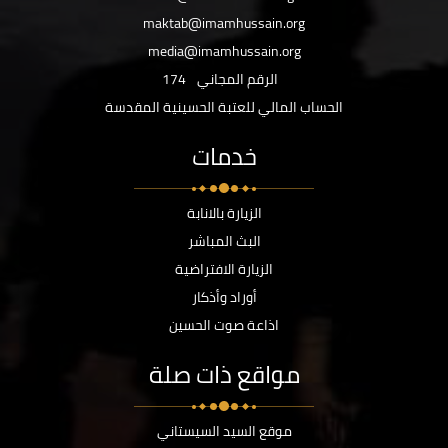
maktab@imamhussain.org
media@imamhussain.org
الرقم المجاني
174
الحساب المالي للعتبة الحسينية المقدسة
خدمات
الزيارة بالانابة
البث المباشر
الزيارة الافتراضية
أوراد وأذكار
اذاعة صوت الحسين
مواقع ذات صلة
موقع السيد السيستاني