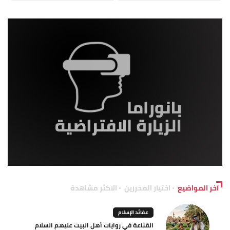
آخر المواضيع
اختيار المحررين
الاكثر مشاهدة
عقائد الإسلام
القناعة في روايات أهل البيت عليهم السلام