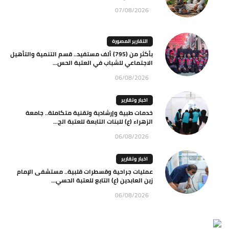
07/08/2026
التقارير المصورة
بأكثر من (795) ألف مستفيد.. قسم التنمية والتأهيل
الاجتماعي للشباب في العتبة الحس...
06/08/2026
اخبار وتقارير
خدمات طبية وإرشادية وتقنية متكاملة.. جامعة
الزهراء (ع) للبنات التابعة للعتبة الح...
06/08/2026
اخبار وتقارير
عمليات جراحية وقسطرات قلبية.. مستشفى الإمام
زين العابدين (ع) التابع للعتبة الحسي...
06/08/2026