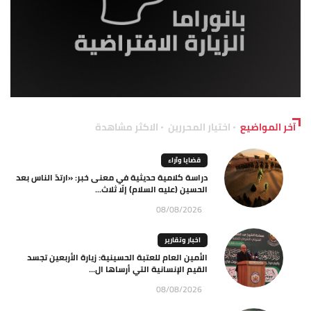
آخر المواضيع
اختيار المحررين
الاكثر مشاهدة
قضايا وآراء
دراسة كلامية حديثية في معنى خبر: «ارتدّ الناس بعد
الحسين (عليه السلام) إلّا ثلاث...
08/08/2026
اخبار وتقارير
الأمين العام للعتبة الحسينية: زيارة الأربعين تجسد
القيم الإنسانية التي أرساها ال...
08/08/2026