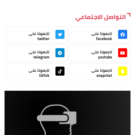
التواصل الاجتماعي
تابعونا على
تابعونا على
twitter
facebook
تابعونا على
تابعونا على
telegram
youtube
تابعونا على
تابعونا على
tikTok
snapchat