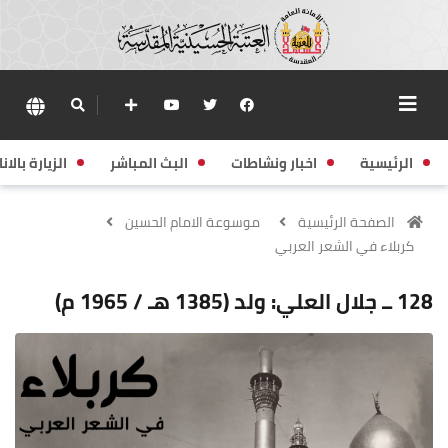
الرئيسية
اخبار ونشاطات
البث المباشر
الزيارة بالانا
الصفحة الرئيسية
موسوعة الامام الحسين
كربلاء في الشعر العربي
128 ــ جلال العلي: ولد (1385 هـ / 1965 م)