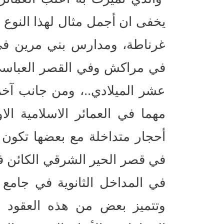
يخفى ان أجمل مثال لهذا النوع 
غرناطة، ومدارس بني مرين ف
في مراكش وفي القصر العباسي ا
عشر الميلادي..، ومن جانب آخر 
مهما في العمائر الاسلامية الاو
أحجار متداخلة مع بعضها تكون
في قصر الحير الشرقي الكائن في 
في المداخل الثانوية في جامع 
وتتميز بعض من هذه العقود ب