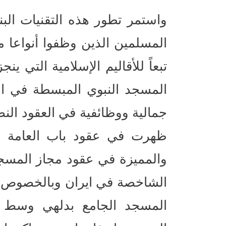
واستمر تطور هذه التقنيات البنا
المسلمين الذين وظفوا أنواعا 
تبعاً للأقاليم الإسلامية التي ي
المسجد النبوي المبسطة في او
جمالية ووظائفية في العقود النص
ظهرت في عقود باب العامة ف
والمميزة في عقود مجاز المسجد 
الشاخصة في ايران وبالخصوص ف
المسجد الجامع بدلهي وسط ا