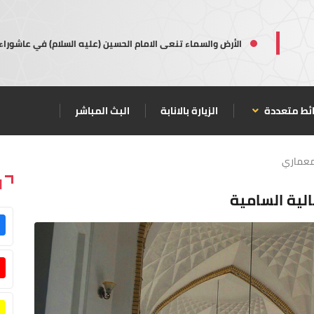
الأرض والسماء تنعى الامام الحسين (عليه السلام) في عاشوراء
ئط متعددة
الزيارة بالانابة
البث المباشر
معماري
ا
الية السامية