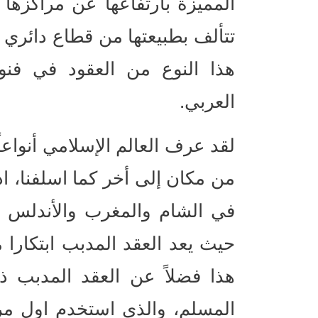
المميزة بارتفاعها عن مراكزها و
تتألف بطبيعتها من قطاع دائري 
هذا النوع من العقود في فنون
العربي.
لقد عرف العالم الإسلامي أنواعا
من مكان إلى أخر كما اسلفنا، ا
في الشام والمغرب والأندلس وغي
حيث يعد العقد المدبب ابتكارا م
هذا فضلاً عن العقد المدبب ذو
المسلم، والذي استخدم اول مرة