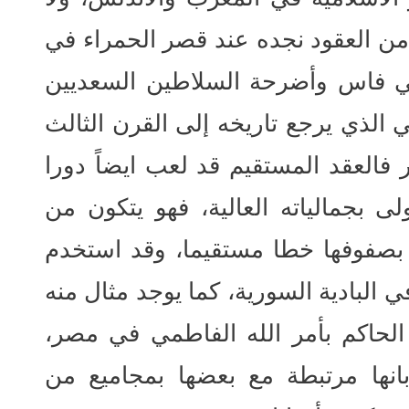
من العقود نجده عند قصر الحمراء في
ي فاس وأضرحة السلاطين السعديين
لذي يرجع تاريخه إلى القرن الثالث
فالعقد المستقيم قد لعب ايضاً دورا
لى بجمالياته العالية، فهو يتكون من
 بصفوفها خطا مستقيما، وقد استخدم
البادية السورية، كما يوجد مثال منه
الحاكم بأمر الله الفاطمي في مصر،
انها مرتبطة مع بعضها بمجاميع من