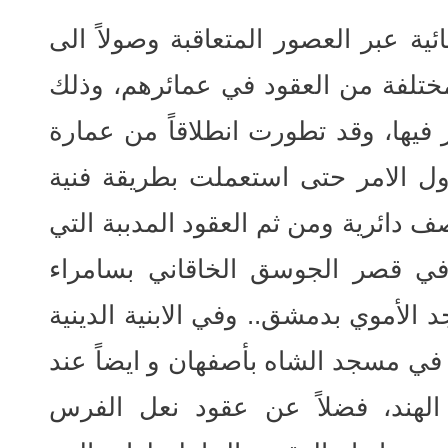
ئية عبر العصور المتعاقبة وصولاً الى
مختلفة من العقود في عمائرهم، وذلك
نجز فيها، وقد تطورت انطلاقاً من عمارة
ل الامر حتى استعملت بطريقة فنية
ف دائرية ومن ثم العقود المدببة التي
ي قصر الجوسق الخاقاني بسامراء
الأموي بدمشق.. وفي الابنية الدينية
ي مسجد الشاه بأصفهان و ايضاً عند
لهند، فضلاً عن عقود نعل الفرس