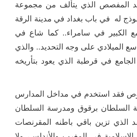
لعقد المفصص الذي يتألف من مجموعة
وذج له في باب بغداد في مدينة الرقة
مع الكبير في سامراء.. كما شاع في
ع الميلادي على وجه التحديد.. والذي
لجامع في قرطبة الذي يعود بتأريخه
صوص فقد استخدم في مداخل المدارس
ة السلطان برقوق ومدرسة السلطان
 الذي تزين باقي باطنه المقرنصات
الاسلامية في المغرب والأندلس، ولا