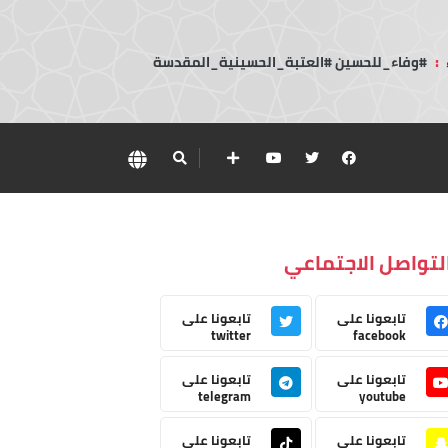
:
#وفاء_للحسين #العتبة_الحسينية_المقدسة
لتواصل الاجتماعي
تابعونا على
تابعونا على
twitter
facebook
تابعونا على
تابعونا على
telegram
youtube
تابعونا على
تابعونا على