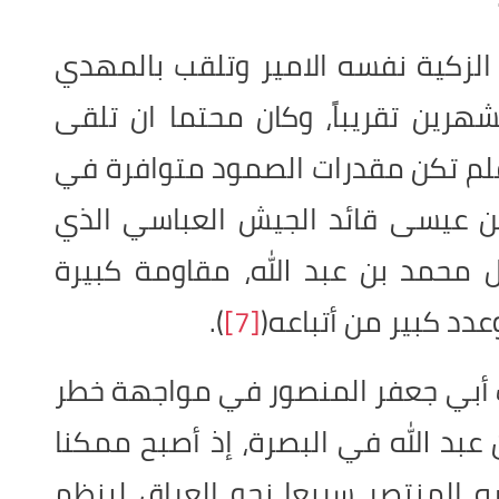
الزكية نفسه الامير وتلقب بالمهدي
لشهرين تقريباً، وكان محتما ان تلقى
 فلم تكن مقدرات الصمود متوافرة في
ن عيسى قائد الجيش العباسي الذي
ل محمد بن عبد الله، مقاومة كبيرة
دد كبير من أتباعه(
[7]
).
ف أبي جعفر المنصور في مواجهة خطر
 عبد الله في البصرة، إذ أصبح ممكنا
المنتصر سريعا نحو العراق لينظم