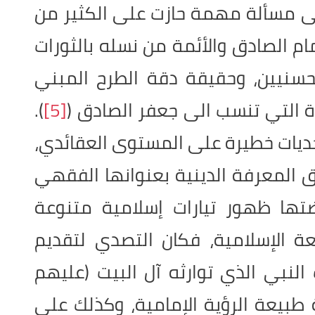
لى مسألة مهمة حازت على الكثير من
ام الصادق والأئمة من نسله بالثورات
حسنيين، وحقيقة دقة الطرح المبني
 التي تنسب الى جعفر الصادق (
[5]
).
تحديات خطيرة على المستوى العقائدي،
ق المعرفة الدينية بعنوانها الفقهي
ضتها ظهور تيارات إسلامية متنوعة
ة الإسلامية، فكان التصدي لتقديم
لنبي الذي توارثه آل البيت (عليهم
طبيعة الرؤية الإمامية، وكذلك على