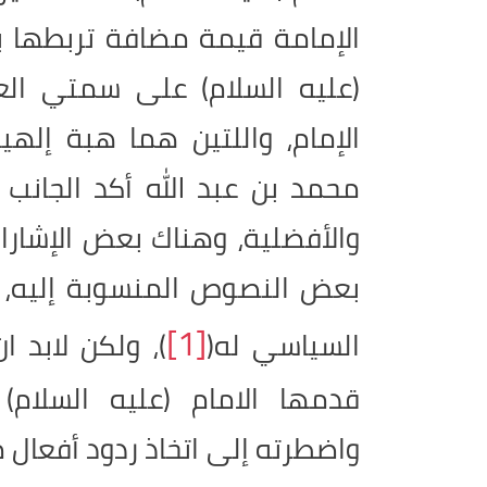
الإمامة قيمة مضافة تربطها با
(عليه السلام) على سمتي ال
الإمام، واللتين هما هبة إلهية
محمد بن عبد الله أكد الجانب 
والأفضلية، وهناك بعض الإشارا
بعض النصوص المنسوبة إليه، و
[1]
السياسي له(
)، ولكن لابد ا
قدمها الامام (عليه السلام
واضطرته إلى اتخاذ ردود أفعال 