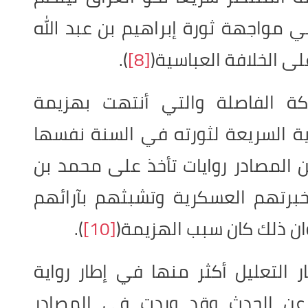
مواجهة ثورة إبراهيم بن عبد الله
لى الخلافة العباسية(
[8]
).
ة الفاصلة والتي أنتهت بهزيمة
ية السريعة لثورته في السنة نفسها
ن المصادر روايات تأخذ على محمد بن
 خبرتهم العسكرية وتشبثهم بآرائهم
وان ذلك كان سبب الهزيمة(
[10]
).
 التعليل أكثر منها في إطار رواية
 عن الحدث وقد وردت في المصادر