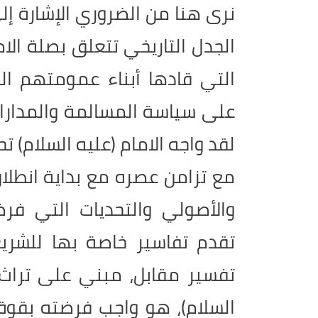
نرى هنا من الضروري الإشارة إ
الجدل التاريخي تتعلق بصلة الام
التي قادها أبناء عمومتهم ال
على سياسة المسالمة والمداراة
لقد واجه الامام (عليه السلام) 
مع تزامن عصره مع بداية انطلا
والأصولي والتحديات التي فر
تقدم تفاسير خاصة بها للشريع
تفسير مقابل، مبني على تراث ا
السلام)، هو واجب فرضته بقوة 