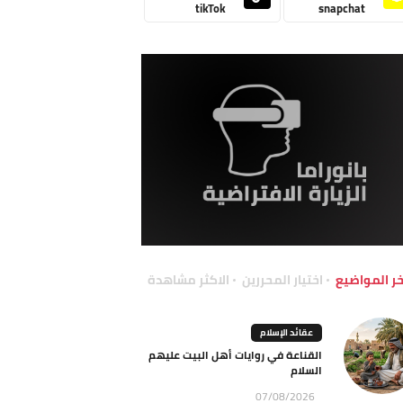
tikTok
snapchat
خر المواضيع
اختيار المحررين
الاكثر مشاهدة
عقائد الإسلام
القناعة في روايات أهل البيت عليهم
السلام
07/08/2026