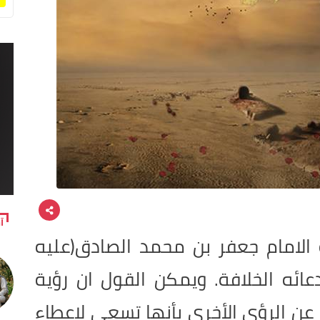
آ
 الامام جعفر بن محمد الصادق(عليه
عائه الخلافة. ويمكن القول ان رؤية
ز عن الرؤى الأخرى بأنها تسعى لإعطاء