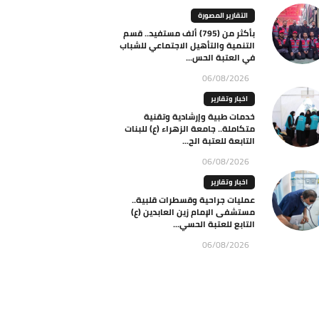
التقارير المصورة
بأكثر من (795) ألف مستفيد.. قسم
التنمية والتأهيل الاجتماعي للشباب
في العتبة الحس...
06/08/2026
اخبار وتقارير
خدمات طبية وإرشادية وتقنية
متكاملة.. جامعة الزهراء (ع) للبنات
التابعة للعتبة الح...
06/08/2026
اخبار وتقارير
عمليات جراحية وقسطرات قلبية..
مستشفى الإمام زين العابدين (ع)
التابع للعتبة الحسي...
06/08/2026