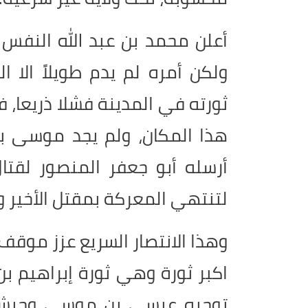
أعلن محمد بن عبد الله النفس 
ولكن أمره لم يدم طويلاً الا ا
ثورته في المدينة فشلا ذريعا،
هذا المكان، ولم يجد موسى ب
أرسله أبو جعفر المنصور لقتا
لتنتهي المعركة بمقتل الأخير وع
وهذا الانتصار السريع عزز موق
اكبر ثورة وهي ثورة إبراهيم بن
توجيه عيسى بن موسى وجيشه 