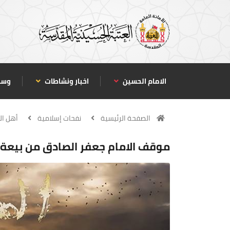
الامام الحسين
اخبار ونشاطات
وسا
الصفحة الرئيسية
نفحات إسلامية
أهل ال
موقف الامام جعفر الصادق من بيعة م