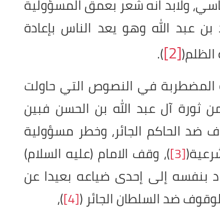
سي، ولابد انه شعر بعمق المسؤولية
ن عبد الله وهو يعد الناس بإعادة
[2]
الظلم(
).
 المضطربة في النصوص التي حاولت
 ثورة آل عبد الله بن الحسن فبين
 ضد الحاكم الجائر، وخطر مسؤولية
رعية(
[3]
)، وقف الامام (عليه السلام)
اد بنفسه إلى إحدى ضياعه بعيدا عن
لوقوف ضد السلطان الجائر (
[4]
)،