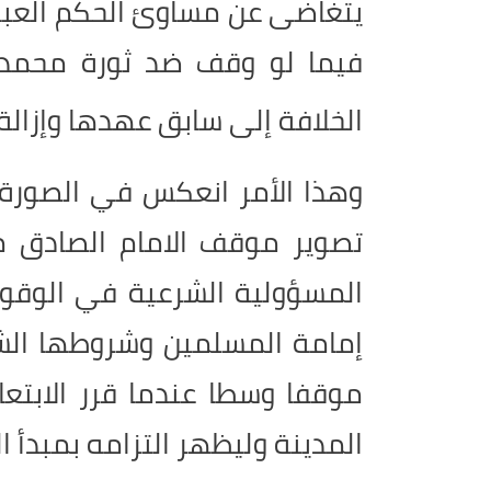
يتغاضى عن مساوئ الحكم العبا
فيما لو وقف ضد ثورة محمد ب
الخلافة إلى سابق عهدها وإزالة 
وهذا الأمر انعكس في الصورة
تصوير موقف الامام الصادق من
المسؤولية الشرعية في الوقوف
إمامة المسلمين وشروطها الش
موقفا وسطا عندما قرر الابتع
المدينة وليظهر التزامه بمبدأ ا