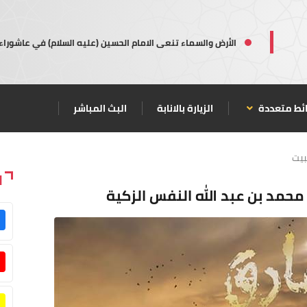
الأرض والسماء تنعى الامام الحسين (عليه السلام) في عاشوراء
ئط متعددة
الزيارة بالانابة
البث المباشر
بيت
ا
حمد بن عبد الله النفس الزكية