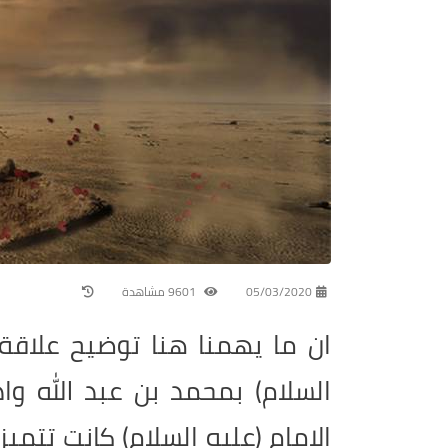
05/03/2020
9601 مشاهدة
ان ما يهمنا هنا توضيح علاقة
السلام) بمحمد بن عبد الله واد
الامام (عليه السلام) كانت تتمي