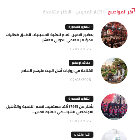
آخر المواضيع
اختيار المحررين
الاكثر مشاهدة
التقارير المصورة
بحضور الامين العام للعتبة الحسينية.. انطلاق فعاليات
المؤتمر العلمي الدولي العاشر...
07/08/2026
عقائد الإسلام
القناعة في روايات أهل البيت عليهم السلام
07/08/2026
التقارير المصورة
بأكثر من (795) ألف مستفيد.. قسم التنمية والتأهيل
الاجتماعي للشباب في العتبة الحس...
06/08/2026
اخبار وتقارير