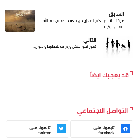
السابق
موقف الامام جعفر الصادق من بيعة محمد بن عبد الله
النفس الزكية
التالي
تطور نمو الطفل وإدراكه للخطوط والالوان..
قد يعجبك ايضاً
التواصل الاجتماعي
تابعونا على
تابعونا على
twitter
facebook