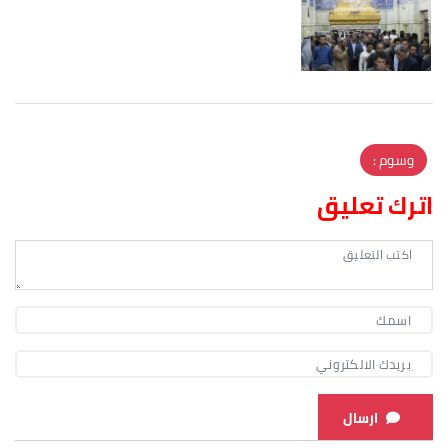
وسوم :
اترك تعليق
ارسال