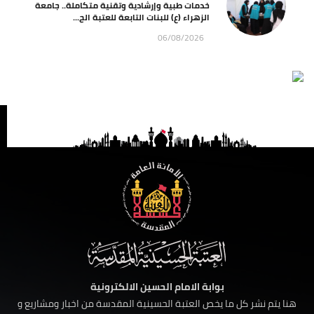
خدمات طبية وإرشادية وتقنية متكاملة.. جامعة
الزهراء (ع) للبنات التابعة للعتبة الح...
06/08/2026
بوابة الامام الحسين الالكترونية
هنا يتم نشر كل ما يخص العتبة الحسينية المقدسة من اخبار ومشاريع و