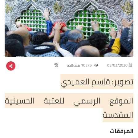
05/03/2020
10375 مشاهدة
تصوير: قاسم العميدي
الموقع الرسمي للعتبة الحسينية
المقدسة
المرفقات