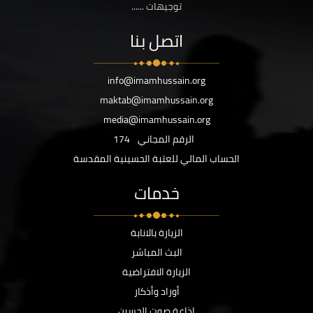
توجيهات ......
اتصل بنا
info@imamhussain.org
maktab@imamhussain.org
media@imamhussain.org
الرقم المجاني
174
الحساب المالي للعتبة الحسينية المقدسة
خدمات
الزيارة بالانابة
البث المباشر
الزيارة الافتراضية
أوراد وأذكار
اذاعة صوت الحسين