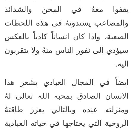
يقفوا معهُ في المِحن والشدائد
والمصاعب يسندونهُ في هذه اللحظات
الصعبة، واذا كان انساناً كاذباً بالعكس
سيؤدي الى نفور الناس منهُ ولا يتقربون
اليه.
ايضاً في المجال العبادي يشعر هذا
الانسان الصادق بمحبة الله تعالى لهُ
ومنزلته عنده وبالتالي يعزز طاقتهُ
الروحية التي يحتاجها في حياته العبادية