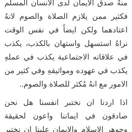
منهُ صدق الايمان لدى الانسان المسلم
فكثير ممن يلازم الصلاة والصوم لانهُ
اعتادهما ولكن ايضاً في نفس الوقت
نراهُ استسهل واستهان بالكذب، يكذب
في علاقاته الاجتماعية يكذب في عملهِ
يكذب في عهوده ومواثيقهِ وفي كثير من
الامور مع انهُ مُكثر للصلاة والصوم..
اذا اردنا ان نختبر انفسنا هل نحن
صادقون في ايماننا واعون لحقيقة
وجوهر الاسلام والايمان علينا ان نختبر