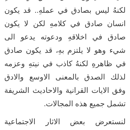
لكنهُ ليس بصادق في عملهِ.. قد يكون
انسان صادق في كلامهِ لكن لا يكون
صادق في اخلاقهِ ودعوته يدعو الى
شيء وهو لا يلتزم بهِ، قد يكون صادق
في ظاهرهِ لكنهُ كاذب في نيتهِ وعزمه
لذلك الصدق بالمعنى الاوسع والادق
وفق الايات القرانية والاحاديث الشريفة
تشمل جميع هذه المجالات.
لنستعرض بعض الاثار الاجتماعية