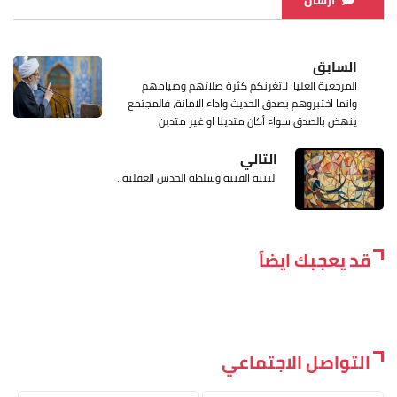
السابق
المرجعية العليا: لاتغرنكم كثرة صلاتهم وصيامهم
وانما اختبروهم بصدق الحديث واداء الامانة، فالمجتمع
ينهض بالصدق سواء أكان متدينا او غير متدين
التالي
البنية الفنية وسلطة الحدس العقلية..
قد يعجبك ايضاً
التواصل الاجتماعي