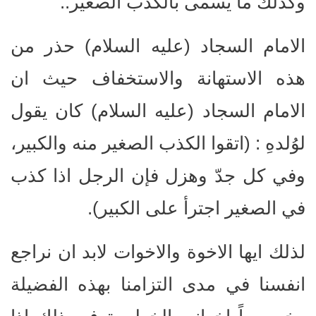
وكذلك ما يُسمى بالكذب الصغير..
الامام السجاد (عليه السلام) حذر من
هذه الاستهانة والاستخفاف حيث ان
الامام السجاد (عليه السلام) كان يقول
لوُلدهِ : (اتقوا الكذب الصغير منه والكبير،
وفي كل جدّ وهزل فإن الرجل اذا كذب
في الصغير اجترأ على الكبير).
لذلك ايها الاخوة والاخوات لابد ان نراجع
انفسنا في مدى التزامنا بهذه الفضيلة