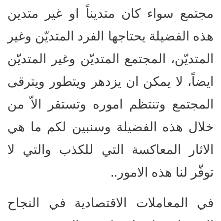
مجتمع سواء كان متديناً او غير متدين
هذه الفضيلة يحتاجها الفرد المتديّن وغير
المتديّن، المجتمع المتديّن وغير المتديّن
ايضاً، لا يمكن ان يزدهر ويتطور ويترقى
المجتمع وتنتظم اموره وتستقر الاّ من
خلال هذه الفضيلة وسنبين لكم ما هي
الاثار المعاكسة التي للكذب والتي لا
توفّر لنا هذه الامور..
في المعاملات الاقتصادية في النجاح