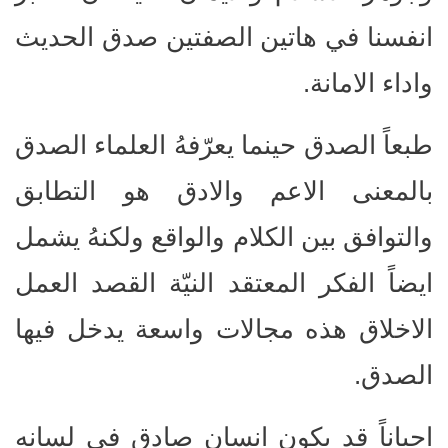
انفسنا في هاتين الصفتين صدق الحديث
واداء الامانة.
طبعاً الصدق حينما يعرّفهُ العلماء الصدق
بالمعنى الاعم والادق هو التطابق
والتوافق بين الكلام والواقع ولكنهُ يشمل
ايضاً الفكر المعتقد النيّة القصد العمل
الاخلاق هذه مجالات واسعة يدخل فيها
الصدق.
احياناً قد يكون انسان صادق في لسانهِ