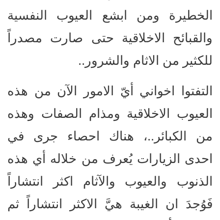
الخطيرة ومن ابشع العيوب النفسية
والقبائح الاخلاقية حتى صارت مصدراً
للكثير من الاثام والشرور..
التفتوا اخواني أيّ الامور الآن من هذه
العيوب الاخلاقية ومذام الصفات وهذه
من الكبائر..، هناك احصاء جرى في
احدى الزيارات يُعرف من خلاله أي هذه
الذنوب والعيوب والآثام اكثر انتشاراً
فَوُجدَ ان الغيبة هيَّ الاكثر انتشاراً ثم