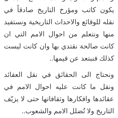
يكون كاتب ومؤرخ التاريخ صادقاً في
نقله للوقائع والاحداث التاريخية ونستفيد
منها ونتعلم من احوال الامم التي ان
كانت صالحة نقتدي بها وان كانت ليست
كذلك فنبتعد عن قيمها..
ونحتاج الى الحقائق في نقل العقائد
ونقل ما كانت عليه احوال الامم في
عقائدها وافكارها وثقافاتها حتى لا يزيّف
التاريخ ولا تُضلل الامم والشعوب..