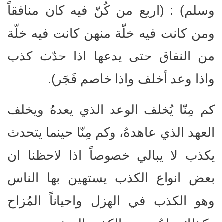
وسلم) : (اربع من كُنّ فيه كان منافقاً
ومن كانت فيه خلّة منهن كانت فيه خلّة
من النفاق حتى يدعها اذا حدّث كذب
واذا وعد أخلف واذا خاصم فَجَر).
كم مِنّا يُخلف الوعد الذي يعدهُ ويخلف
العهد الذي عاهدهُ، وكم مِنّا حينما يتحدث
يكذب لا يبالي خصوصاً اذا لاحظنا ان
بعض انواع الكذب يستهين بها الناس
وهو الكذب في الهزل واحياناً المُزاح