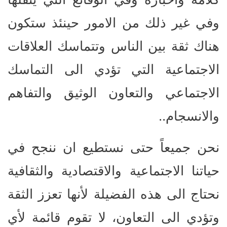
وفي غير ذلك من الامور حينئذ ستكون
هناك ثقة بين الناس وتتماسك العلاقات
الاجتماعية التي تؤدي الى التماسك
الاجتماعي والتعاون الوثيق والتفاهم
والانسجام..
نحن جميعاً حتى نستطيع ان ننجح في
حياتنا الاجتماعية والاقتصادية والثقافية
نحتاج الى هذه الفضيلة لأنها تعزز الثقة
وتؤدي الى التعاون، لا تقوم قائمة لأي