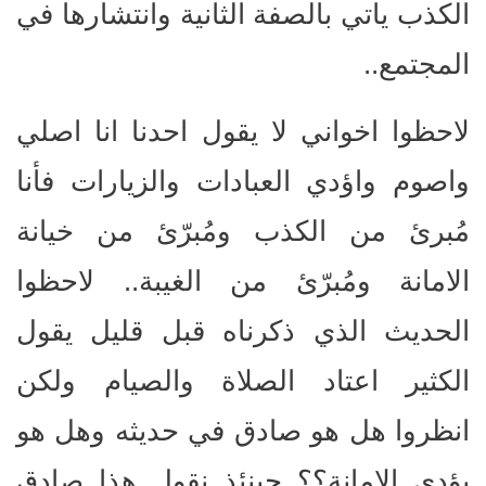
الكذب يأتي بالصفة الثانية وانتشارها في
المجتمع..
لاحظوا اخواني لا يقول احدنا انا اصلي
واصوم واؤدي العبادات والزيارات فأنا
مُبرئ من الكذب ومُبرّئ من خيانة
الامانة ومُبرّئ من الغيبة.. لاحظوا
الحديث الذي ذكرناه قبل قليل يقول
الكثير اعتاد الصلاة والصيام ولكن
انظروا هل هو صادق في حديثه وهل هو
يؤدي الامانة؟؟ حينئذ نقول هذا صادق