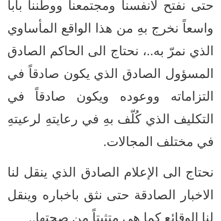
حتى نفتح لأنفسنا ومجتمعنا ووطننا باباً
واسعاً نخرج بهِ من هذا الواقع المأساوي
الذي نمرّ به..، نحتاج الى الحاكم الصادق
المسؤول الصادق الذي يكون صادقاً في
التزاماته ووعوده ويكون صادقاً في
التكليف الذي كُلّف بهِ في رعايتهِ لرعيتهِ
في مختلف المجالات.
نحتاج الى الإعلام الصادق الذي ينقل لنا
الاخبار الصادقة حتى نثق باخباره وينقل
لنا الوقائع كما هي متثبتاً من صحتها..