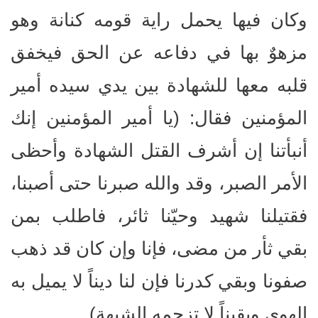
وكان فيها يحمل راية قومه كنانة وهو
مزهوٌ بها في دفاعه عن الحق فيخفق
قلبه معها للشهادة بين يدي سيده أمير
المؤمنين فقال: (يا أمير المؤمنين إنك
أنبأتنا إن أشرف القتل الشهادة وأحظى
الأمر الصبر، وقد والله صبرنا حتى أصبنا،
فقتيلنا شهيد وحيّنا ثائر، فاطلب بمن
بقي ثأر من مضى، فإنا وإن كان قد ذهب
صفونا وبقي كدرنا فإن لنا ديناً لا يميل به
الهوى ويقيناً لا تزحمه الشبهة).