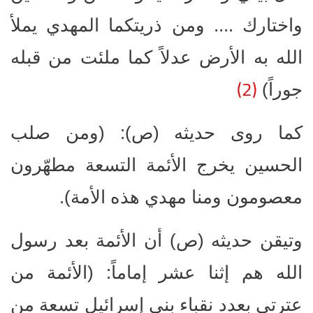
واختارك .... ومن ذريتكما المهدي يملأ
الله به الأرض عدلاً كما ملئت من قبله
(2)
جوراً)
كما روى حديثه (ص): (ومن صلب
الحسين يخرج الأئمة التسعة مطهّرون
معصومون ومنا مهدي هذه الأمة).
وتيقن حديثه (ص) أن الأئمة بعد رسول
الله هم إثنا عشر إماماً: (الأئمة من
عترتي بعدد نقباء بني إسرائيل تسعة من