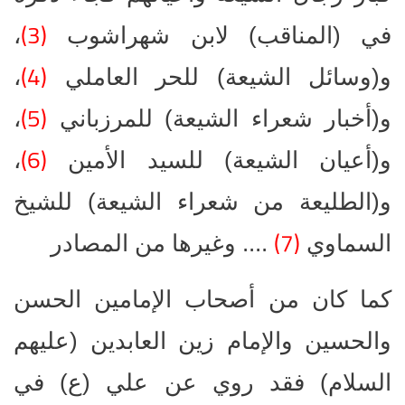
(3)
في (المناقب) لابن شهراشوب
،
(4)
و(وسائل الشيعة) للحر العاملي
،
(5)
و(أخبار شعراء الشيعة) للمرزباني
،
(6)
و(أعيان الشيعة) للسيد الأمين
،
و(الطليعة من شعراء الشيعة) للشيخ
(7)
السماوي
.... وغيرها من المصادر
كما كان من أصحاب الإمامين الحسن
والحسين والإمام زين العابدين (عليهم
السلام) فقد روي عن علي (ع) في