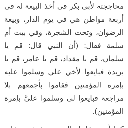
محاججته لأبي بكر في أخذ البيعة له في
أربعة مواطن هي في يوم الدار، وبيعة
الرضوان، وتحت الشجرة، وفي بيت أم
سلمة فقال: (أن النبي قال: قم يا
سلمان، قم يا مقداد، قم يا عامر، قم يا
بريدة فبايعوا لأخي علي وسلموا عليه
بإمرة المؤمنين فقاموا بأجمعهم بلا
مراجعة فبايعوا لي وسلموا عليَّ بإمرة
المؤمنين).