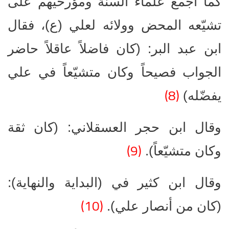
كما أجمع علماء السنة ومؤرخيهم على
تشيّعه المحض وولائه لعلي (ع)، فقال
ابن عبد البر: (كان فاضلاً عاقلاً حاضر
الجواب فصيحاً وكان متشيّعاً في علي
(8)
يفضّله)
وقال ابن حجر العسقلاني: (كان ثقة
(9)
وكان متشيّعاً).
وقال ابن كثير في (البداية والنهاية):
(10)
(كان من أنصار علي).