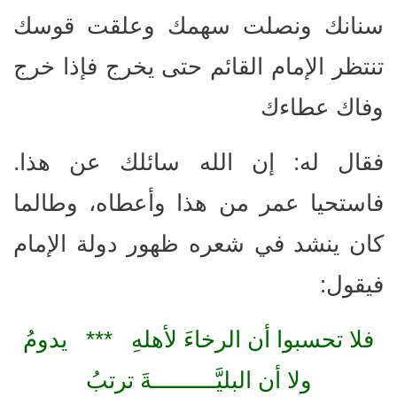
سنانك ونصلت سهمك وعلقت قوسك
تنتظر الإمام القائم حتى يخرج فإذا خرج
وفاك عطاءك
فقال له: إن الله سائلك عن هذا.
فاستحيا عمر من هذا وأعطاه، وطالما
كان ينشد في شعره ظهور دولة الإمام
فيقول:
فلا تحسبوا أن الرخاءَ لأهلهِ *** يدومُ
ولا أن البليَّـــــــــةَ ترتبُ