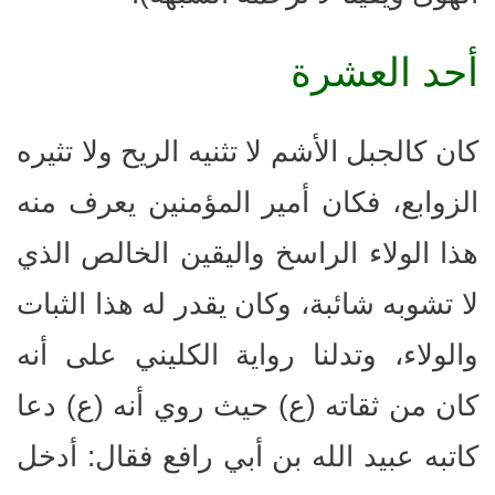
أحد العشرة
كان كالجبل الأشم لا تثنيه الريح ولا تثيره
الزوابع، فكان أمير المؤمنين يعرف منه
هذا الولاء الراسخ واليقين الخالص الذي
لا تشوبه شائبة، وكان يقدر له هذا الثبات
والولاء، وتدلنا رواية الكليني على أنه
كان من ثقاته (ع) حيث روي أنه (ع) دعا
كاتبه عبيد الله بن أبي رافع فقال: أدخل