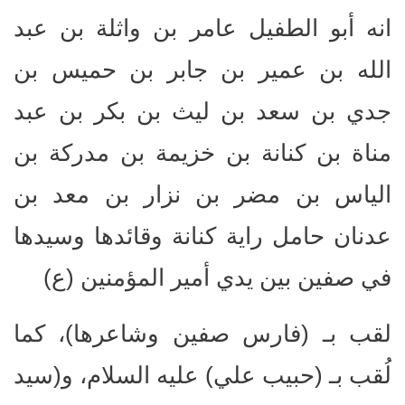
انه أبو الطفيل عامر بن واثلة بن عبد
الله بن عمير بن جابر بن حميس بن
جدي بن سعد بن ليث بن بكر بن عبد
مناة بن كنانة بن خزيمة بن مدركة بن
الياس بن مضر بن نزار بن معد بن
عدنان حامل راية كنانة وقائدها وسيدها
في صفين بين يدي أمير المؤمنين (ع)
لقب بـ (فارس صفين وشاعرها)، كما
لُقب بـ (حبيب علي) عليه السلام، و(سيد