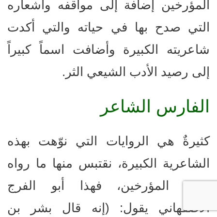
المؤرخين إضافة إلى مواقفه وأشعاره
التي صدح بها في حياته والتي أكدت
شاعريته الكبيرة وأضافت اسماً كبيراً
إلى رصيد الأدب الشيعي الثر.
الفارس الشاعر
كثيرةٌ هي الروايات التي نوّهت بهذه
الشاعرية الكبيرة، نقتبس منها ما رواه
بعض المؤرخين، فهذا أبو الفرج
الاصفهاني يقول: (إنه قال بشر بن