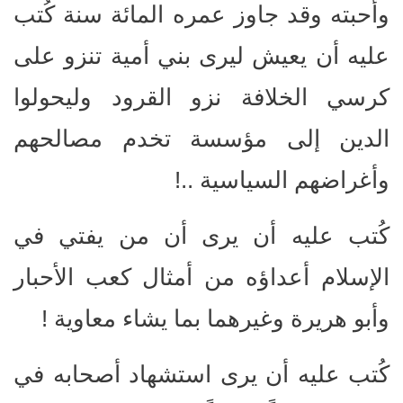
وأحبته وقد جاوز عمره المائة سنة كُتب
عليه أن يعيش ليرى بني أمية تنزو على
كرسي الخلافة نزو القرود وليحولوا
الدين إلى مؤسسة تخدم مصالحهم
وأغراضهم السياسية ..!
كُتب عليه أن يرى أن من يفتي في
الإسلام أعداؤه من أمثال كعب الأحبار
وأبو هريرة وغيرهما بما يشاء معاوية !
كُتب عليه أن يرى استشهاد أصحابه في