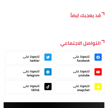
قد يعجبك ايضاً
التواصل الاجتماعي
تابعونا على
تابعونا على
twitter
facebook
تابعونا على
تابعونا على
telegram
youtube
تابعونا على
تابعونا على
tikTok
snapchat