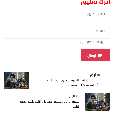
اترك تعليق
ارسال
السابق
برفقة الأمين العام للعَتبة الحُسينية وزير التخطيط
يتفقَّد المخيمات الكشفية الطلابية
التالي
مدينة الزائرين تحتضن مهرجان الألف حافظ السنوي
الثالث