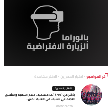
آخر المواضيع
اختيار المحررين
الاكثر مشاهدة
التقارير المصورة
بأكثر من (795) ألف مستفيد.. قسم التنمية والتأهيل
الاجتماعي للشباب في العتبة الحس...
06/08/2026