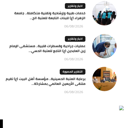
اخبار وتقارير
خدمات طبية وإرشادية وتقنية متكاملة.. جامعة
الزهراء (ع) للبنات التابعة للعتبة الح...
06/08/2026
اخبار وتقارير
عمليات جراحية وقسطرات قلبية.. مستشفى الإمام
زين العابدين (ع) التابع للعتبة الحسي...
06/08/2026
التقارير المصورة
برعاية العتبة الحسينية.. مؤسسة أهل البيت (ع) تقيم
ملتقى الأربعين العالمي بمشاركة...
06/08/2026