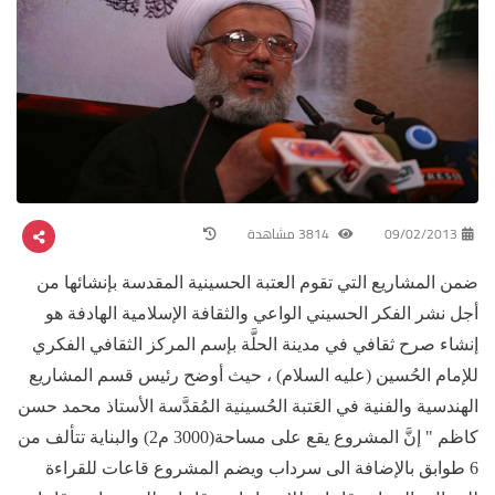
09/02/2013
3814 مشاهدة
ضمن المشاريع التي تقوم العتبة الحسينية المقدسة بإنشائها من
أجل نشر الفكر الحسيني الواعي والثقافة الإسلامية الهادفة هو
إنشاء صرح ثقافي في مدينة الحلَّة بإسم المركز الثقافي الفكري
للإمام الحُسين (عليه السلام) ، حيث أوضح رئيس قسم المشاريع
الهندسية والفنية في العَتبة الحُسينية المُقدَّسة الأستاذ محمد حسن
كاظم " إنَّ المشروع يقع على مساحة(3000 م2) والبناية تتألف من
6 طوابق بالإضافة الى سرداب ويضم المشروع قاعات للقراءة