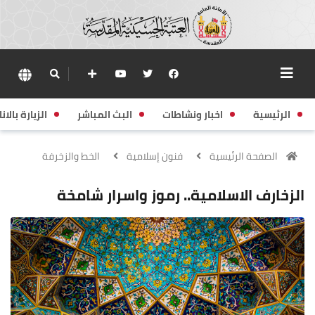
الرئيسية
اخبار ونشاطات
البث المباشر
الزيارة بالانا
الصفحة الرئيسية
فنون إسلامية
الخط والزخرفة
الزخارف الاسلامية.. رموز واسرار شامخة