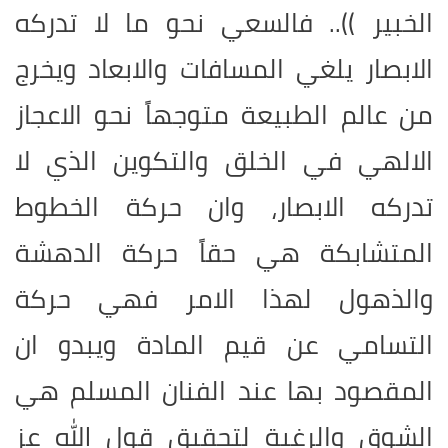
الخبير )).. فالسعي نحو ما لا تدركه
الابصار يلغي المسافات والابعاد ويخرج
من عالم الطبيعة متوجهاً نحو الاعجاز
الالهي في الخلق والتكوين الذي لا
تدركه الابصار، وان حركة الخطوط
المتشابكة هي حقاً حركة الدهشة
والذهول لهذا الامر فهي حركة
التسامي عن قيم المادة ويبدو ان
المقصود بها عند الفنان المسلم هي
الشوق والرغبة لتحقيق قول الله عز