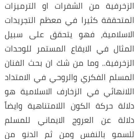
الزخرفية من الشفرات او الترميزات
المتحققة كثيرا في معظم التجريدات
الاسلامية، فهو يتحقق على سبيل
المثال في الايقاع المستمر للوحدات
الزخرفية.. وما من شك ان بحث الفنان
المسلم الفكري والروحي في الامتداد
اللانهائي في الزخارف الاسلامية هو
دلالة حركة الكون اللامتناهية وايضاً
دلالة عن العروج الايماني للمسلم
للسمو بالنفس ومن ثم الدنو من