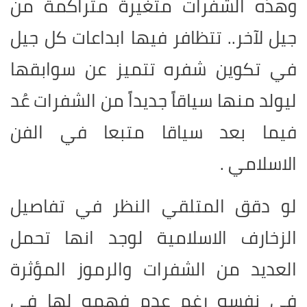
وهذه الشفرات متغيرة متراكمة من
جيل لآخر.. تتظافر فيها ابداعات كل جيل
في تكوين شفره تتميز عن سوابقها
ليولد منها سياقاً جديداً من الشفرات عُد
فيما بعد سياقا متبعا في الفن
الاسلامي .
لو دقق المتلقي النظر في تفاصيل
الزخارف الاسلامية لوجد انها تحمل
العديد من الشفرات والرموز المؤثرة
في نفسه رغم عدم فهمه لها في