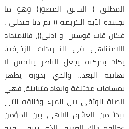
المطلق ( الخالق المصور) وهو ما
تجسده الآية الكريمة (( ثم دنا فتدلى ،
فكان قاب قوسين او ادنى))، فالامتداد
اللامتناهي في التجريدات الزخرفية
يكاد بحركته يجعل الناظر يتلمس لا
نهائية البعد.. والذي بدوره يظهر
بمسافات مختلفة وابعاد متباينة، فهي
الصلة الوثقى بين المرء وخالقه التي
تبدأ من العشق الالهي بين المؤمن
وخالقه ذلك العشق الذي تنتفي فيه