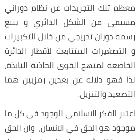
معظم تلك التجريدات عن نظام دوراني
مستقى من الشكل الدائري و يتبع
رسمه دوران تدريجي من خلال التكبيرات
و التصغيرات المتتابعة لأقطار الدائرة
الخاضعة لمنهج القوى الجاذبة النابذة،
لذا فهو دلاله عن بعدين رمزيين هما
التصعيد والتنزيل
.
اعتبر الفكر الاسلامي الوجود في كل ما
موجود هو الحق في الانسان، وان الحق