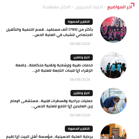
آخر المواضيع
اختيار المحررين
الاكثر مشاهدة
التقارير المصورة
بأكثر من (795) ألف مستفيد.. قسم التنمية والتأهيل
الاجتماعي للشباب في العتبة الحس...
06/08/2026
اخبار وتقارير
خدمات طبية وإرشادية وتقنية متكاملة.. جامعة
الزهراء (ع) للبنات التابعة للعتبة الح...
06/08/2026
اخبار وتقارير
عمليات جراحية وقسطرات قلبية.. مستشفى الإمام
زين العابدين (ع) التابع للعتبة الحسي...
06/08/2026
التقارير المصورة
برعاية العتبة الحسينية.. مؤسسة أهل البيت (ع) تقيم