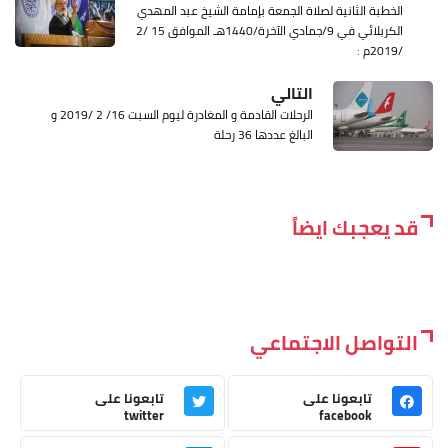
الخطبة الثانية لصلاة الجمعة بإمامة الشيخ عبد المهدي
الكربلائي في 9/جمادي الآخرة/1440هـ الموافق 15 /2
/2019م :
التالي
الرحلات القادمة و المغادرة ليوم السبت 16/ 2 /2019 و
البالغ عددها 36 رحلة
قد يعجبك ايضاً
التواصل الاجتماعي
تابعونا على
تابعونا على
twitter
facebook