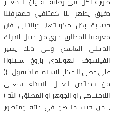
صورة لكل شئ وغاية له وان لا معيار
دقيق يظهر لنا كمتلقين فمعرفتنا
حدسية بكل مكوناتها، وبالتالي فان
معرفتنا للمطلق تجري من قبيل الادراك
الداخلي الغامض وفي ذلك يسير
الفيلسوف الهولندي باروخ سبينوزا
على خطى الافكار الاسلامية اذ يقول : ((
من خصائص العقل الابتداء بمعنى
اللامتناهي او الجوهر او المطلق ( الله )
، من حيث ما هو في ذاته ومتصور