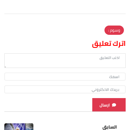
وسوم :
اترك تعليق
ارسال
السابق