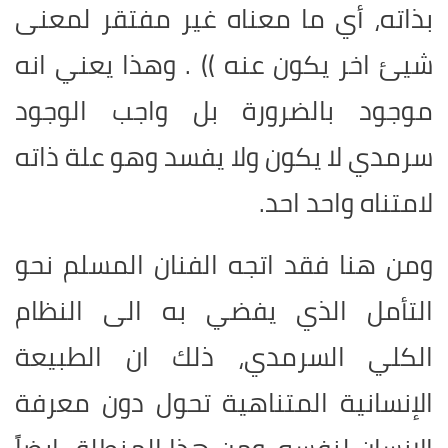
بذاته، أي ما معناه غير مفتقر لمعنى
شيئ اخر يكون عنه )) . وهذا يعني انه
موجود بالضرورة بل واجب الوجود
سرمدي لا يكون ولا يفسد وهو علة ذاته
لامتناه واحد احد
.
ومن هنا فقد اتجه الفنان المسلم نحو
التأمل الذي يفضي به الى النظام
الكلي السرمدي، ذلك ان الطبيعة
الإنسانية المتناهية تحول دون معرفة