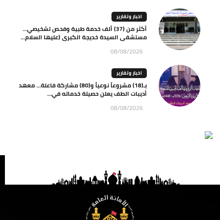
اخبار وتقارير
أكثر من (37) ألف خدمة طبية وفحص تشخيصي…
مستشفى السيدة خديجة الكبرى (عليها السلام...
08/08/2026
اخبار وتقارير
بـ(18) مشروعاً نوعياً و(80) مشاركة فاعلة… معهد
أديبات الطف يعلن حصيلة خدماته في...
08/08/2026