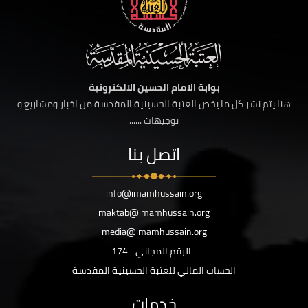
بوابة الامام الحسين الالكترونية
هنا يتم نشر كل ما يخص العتبة الحسينية المقدسة من اخبار ومشاريع و
توجيهات ......
اتصل بنا
info@imamhussain.org
maktab@imamhussain.org
media@imamhussain.org
الرقم المجاني
174
الحساب المالي للعتبة الحسينية المقدسة
خدمات