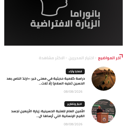
آخر المواضيع
اختيار المحررين
الاكثر مشاهدة
قضايا وآراء
دراسة كلامية حديثية في معنى خبر: «ارتدّ الناس بعد
الحسين (عليه السلام) إلّا ثلاث...
08/08/2026
اخبار وتقارير
الأمين العام للعتبة الحسينية: زيارة الأربعين تجسد
القيم الإنسانية التي أرساها ال...
08/08/2026