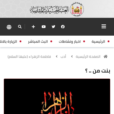
الرئيسية
اخبار ونشاطات
البث المباشر
الزيارة بالانا
الصفحة الرئيسية
أدب
فاطمة الزهراء (عليها السلام)
بنت من .. ؟