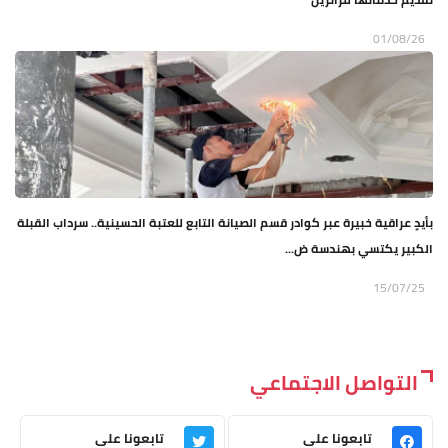
01/08/26
بأيدٍ عراقية خبيرة عبر كوادر قسم الصيانة التابع للعتبة الحسينية.. سرداب القبلة
الكبير يكتسي بهندسة ض...
15/07/25
التواصل الاجتماعي
تابعونا على
تابعونا على