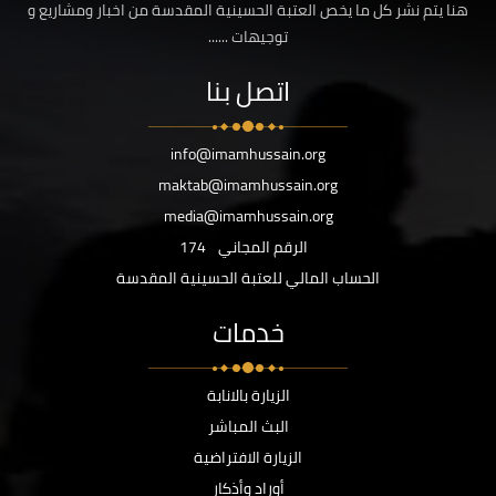
هنا يتم نشر كل ما يخص العتبة الحسينية المقدسة من اخبار ومشاريع و
توجيهات ......
اتصل بنا
info@imamhussain.org
maktab@imamhussain.org
media@imamhussain.org
الرقم المجاني
174
الحساب المالي للعتبة الحسينية المقدسة
خدمات
الزيارة بالانابة
البث المباشر
الزيارة الافتراضية
أوراد وأذكار