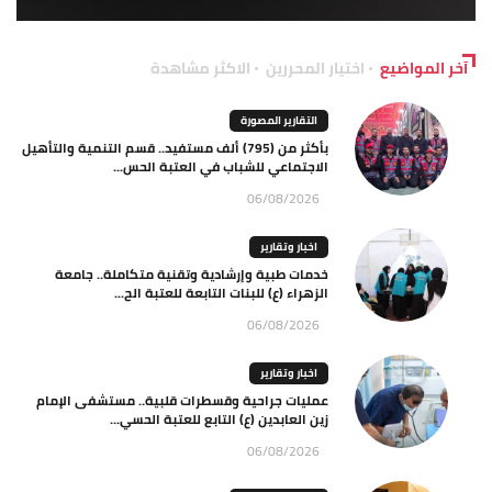
آخر المواضيع
اختيار المحررين
الاكثر مشاهدة
التقارير المصورة
بأكثر من (795) ألف مستفيد.. قسم التنمية والتأهيل
الاجتماعي للشباب في العتبة الحس...
06/08/2026
اخبار وتقارير
خدمات طبية وإرشادية وتقنية متكاملة.. جامعة
الزهراء (ع) للبنات التابعة للعتبة الح...
06/08/2026
اخبار وتقارير
عمليات جراحية وقسطرات قلبية.. مستشفى الإمام
زين العابدين (ع) التابع للعتبة الحسي...
06/08/2026