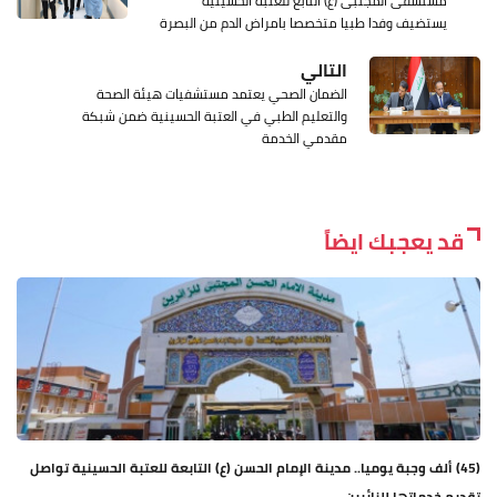
مستشفى المجتبى (ع) التابع للعتبة الحسينية
يستضيف وفدا طبيا متخصصا بامراض الدم من البصرة
التالي
الضمان الصحي يعتمد مستشفيات هيئة الصحة
والتعليم الطبي في العتبة الحسينية ضمن شبكة
مقدمي الخدمة
قد يعجبك ايضاً
(45) ألف وجبة يوميا.. مدينة الإمام الحسن (ع) التابعة للعتبة الحسينية تواصل
تقديم خدماتها للزائرين