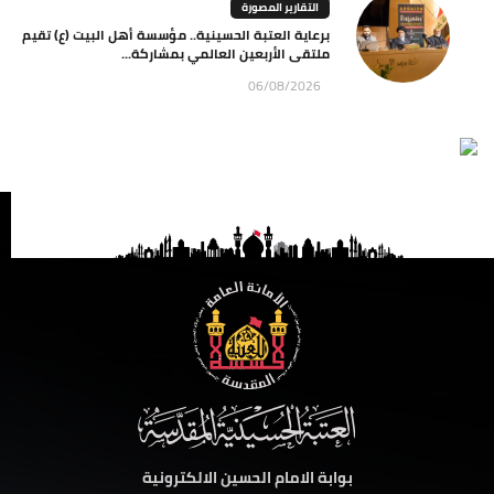
التقارير المصورة
برعاية العتبة الحسينية.. مؤسسة أهل البيت (ع) تقيم
ملتقى الأربعين العالمي بمشاركة...
06/08/2026
بوابة الامام الحسين الالكترونية