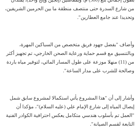
من شارع السدرة حتى منتصف منطقة ما بين الحرمين الشريفين،
وتحديدا عند جامع العطارين".
وأضاف "بفضل جهود فريق متخصص من السباكين المهرة،
وبالتنسيق مع قسم حماية ورعاية الصحن الخارجي، تم تجهيز أكثر
من (11) منهلا موزعة على طول المسار المائي، لتوفير مياه باردة
وصالحة للشرب على مدار الساعة".
وأشار إلى أن "هذا المشروع يأتي استكمالا لمشروع سابق شمل
إيصال المياه إلى شارع الإمام علي (عليه السلام)"، مؤكدا أن
"العمل تم بأسلوب هندسي متكامل يعكس احترافية الكوادر الفنية
التابعة لقسم الصيانة".