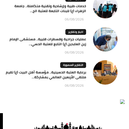
خدمات طبية وإرشادية وتقنية متكاملة.. جامعة
الزهراء (ع) للبنات التابعة للعتبة الح...
06/08/2026
اخبار وتقارير
عمليات جراحية وقسطرات قلبية.. مستشفى الإمام
زين العابدين (ع) التابع للعتبة الحسي...
06/08/2026
التقارير المصورة
برعاية العتبة الحسينية.. مؤسسة أهل البيت (ع) تقيم
ملتقى الأربعين العالمي بمشاركة...
06/08/2026