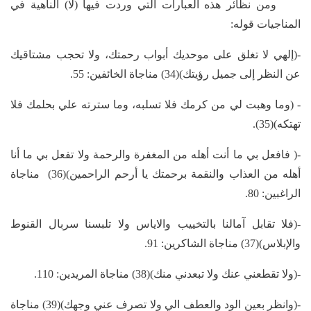
ومن نظائر هذه العبارات التي وردت فيها (لا) الناهية في
المناجيات قوله:
-(إلهي لا تغلق على موحديك أبواب رحمتك، ولا تحجب مشتاقيك
عن النظر إلى جميل رؤيتك)(34) مناجاة الخائفين: 55.
- (وما وهبت لي من كرمك فلا تسلبه، وما سترته علي بحلمك فلا
تهتكه)(35).
-( فافعل بي ما أنت أهله من المغفرة والرحمة ولا تفعل بي ما أنا
أهله من العذاب والنقمة برحمتك يا أرحم الراحمين)(36) مناجاة
الراغبين: 80.
-(فلا تقابل آمالنا بالتخييب والاياس ولا تلبسنا سربال القنوط
والإبلاس)(37) مناجاة الشاكرين: 91.
-(ولا تقطعني عنك ولا تبعدني منك)(38) مناجاة المريدين: 110.
-(وانظر بعين الود والعطف الي ولا تصرف عني وجهك)(39) مناجاة