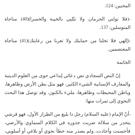
المحبين: 124.
-(فلا تولني الحرمان ولا تبْلنِي بالخيبة والخسرا)(40) مناجاة
المتوسلين: 137.
-(إلهي فلا تخلنا من حمايتك ولا تعرنا من رعايتك)(41) مناجاة
المعتصمين.
الخاتمة
إنّ النص السجادي نص دعائي إبداعي حوى من العلوم الدينية
والمعارف الإنسانية الشيء الكثير، فهو مثل بطن الأرض وظاهرها،
وباطن المحيطات وظاهرها، مليء بالكنوز، وقد توصل هذا البحث
النحوي إلى ثمرات منها:
-أنّ الإمام (عليه السلام) رجل ذا بليغ من الطراز الأول، فهو قرشي
ينحدر من سلالة ضربت جذوره في الكلام السماوي والأرضي،
فأحسنت وأجادت، ولم يصدر منه خطأ نحوي أو بلاغي أو أسلوبي،