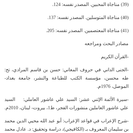
(39) مناجاة المحبين. المصدر نفسه: 124.
(40) مناجاة المتوسلين. المصدر نفسه: 137.
(41) مناجاة المعتصمين. المصدر نفسه: 205.
مصادر البحث ومراجعه
-القرآن الكريم
-الجنى الداني في حروف المعاني: حسن بن قاسم المرادي، تح:
طه محسن، مؤسسة الكتب للطباعة والنشر، جامعة بغداد-
الموصل، 1976م.
-سيرة الأئمة الإثني عشر: السيد علي عاشور العاملي: السيد
علي عاشور العاملين منشورات الفجر، ط1، بيروت- لبنان، 2010م.
-شرح الإعراب في قواعد الإعراب: أبو عبد الله محيي الدين محمد
بن سليمان المعروف بـ (الكافيجي)، دراسة وتحقيق: د. عادل محمد