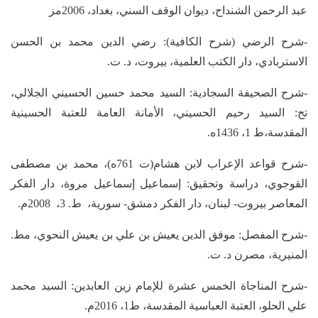
عبد الرحمن الشنداح، ديوان الوقف السني، بغداد، 2006مز
-شرح الرضي (شرح الكافية): رضي الدين محمد بن الحسن
الاستربادي، دار الكتب العلمية، بيروت، د. ت.
-شرح الصحيفة السجادية: السيد محمد حسين الحسيني الجلالي،
تح: السيد رحيم الحسيني، الأمانة العامة للعتبة الحسينية
المقدسة،ط 1، 1436ه.
-شرح قواعد الإعراب لابن هشام(ت 761ه)، محمد بن مصطفى
القوجوي، دراسة وتحقيق: إسماعيل إسماعيل مروة، دار الفكر
المعاصر بيروت- لبنان، دار الفكر دمشق- سورية، ط. 3، 2008م.
-شرح المفصل: موفق الدين يعيش بن علي بن يعيش النحوي، مط.
المنيرية، مصرن د. ت.
-شرح المناجاة الخمس عشرة للإمام زين العابدين: السيد محمد
علي الحلو، العتبة العباسية المقدسة، ط1، 2016م.