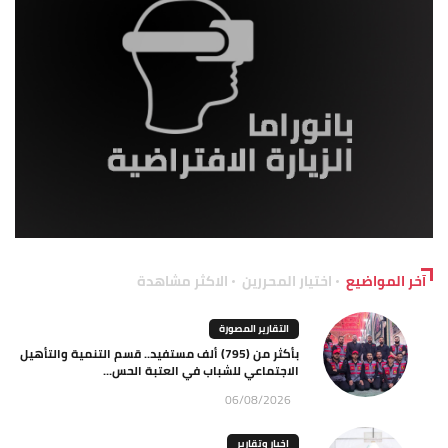
آخر المواضيع
اختيار المحررين
الاكثر مشاهدة
التقارير المصورة
بأكثر من (795) ألف مستفيد.. قسم التنمية والتأهيل
الاجتماعي للشباب في العتبة الحس...
06/08/2026
اخبار وتقارير