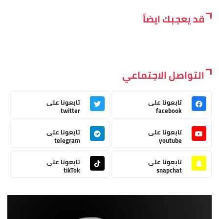
قد يعجبك ايضاً
التواصل الاجتماعي
تابعونا على
تابعونا على
twitter
facebook
تابعونا على
تابعونا على
telegram
youtube
تابعونا على
تابعونا على
tikTok
snapchat