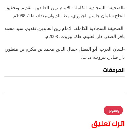
-الصحيفة السجادية الكاملة: الامام زين العابدين: تقديم وتحقيق:
الحاج سلمان جاسم الجبوري، مط. الديوان-بغداد، ط1، 1988م.
-الصحيفة السجادية الكاملة: الامام زين العابدين: تقديم: سيد محمد
باقر الصدر، دار العلوم، ط2، بيروت، 2008م.
-لسان العرب: أبو الفضل جمال الدين محمد بن مكرم بن منظور،
دار صادر، بيروت، د، ت.
المرفقات
وسوم :
اترك تعليق