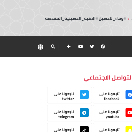
:
#وفاء_للحسين #العتبة_الحسينية_المقدسة
لتواصل الاجتماعي
تابعونا على
تابعونا على
twitter
facebook
تابعونا على
تابعونا على
telegram
youtube
تابعونا على
تابعونا على