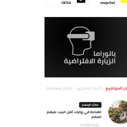
tikTok
snapchat
خر المواضيع
اختيار المحررين
الاكثر مشاهدة
عقائد الإسلام
القناعة في روايات أهل البيت عليهم
السلام
07/08/2026