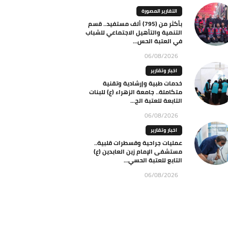
التقارير المصورة
بأكثر من (795) ألف مستفيد.. قسم
التنمية والتأهيل الاجتماعي للشباب
في العتبة الحس...
06/08/2026
اخبار وتقارير
خدمات طبية وإرشادية وتقنية
متكاملة.. جامعة الزهراء (ع) للبنات
التابعة للعتبة الح...
06/08/2026
اخبار وتقارير
عمليات جراحية وقسطرات قلبية..
مستشفى الإمام زين العابدين (ع)
التابع للعتبة الحسي...
06/08/2026