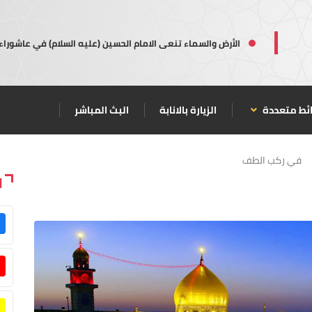
الأرض والسماء تنعى الامام الحسين (عليه السلام) في عاشوراء
ئط متعددة
الزيارة بالانابة
البث المباشر
في ركب الطف
ا