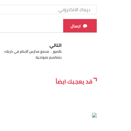
ارسال
التالي
بالصور .. مجمع مدارس الايتام في كربلاء
بتصاميم نموذجية
قد يعجبك ايضاً