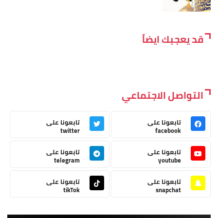
قد يعجبك ايضاً
التواصل الاجتماعي
تابعونا على
تابعونا على
twitter
facebook
تابعونا على
تابعونا على
telegram
youtube
تابعونا على
تابعونا على
tikTok
snapchat