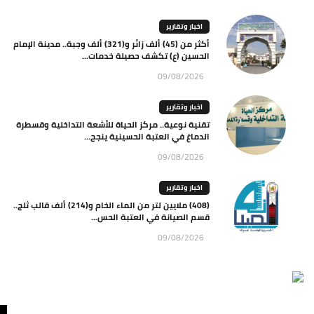
اخبار وتقارير
أكثر من (45) ألف زائر و(321) ألف وجبة.. مدينة الإمام
الحسين (ع) تكشف حصيلة خدمات...
09/08/2026
اخبار وتقارير
تقنية نوعية.. مركز الحياة للأشعة التداخلية وقسطرة
الدماغ في العتبة الحسينية ينجح...
09/08/2026
اخبار وتقارير
(408) ملايين لتر من الماء الخام و(214) ألف قالب ثلج..
قسم الصيانة في العتبة الحس...
09/08/2026