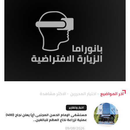
آخر المواضيع
اختيار المحررين
الاكثر مشاهدة
اخبار وتقارير
مستشفى الإمام الحسن المجتبى (ع) يعلن نجاح (400)
عملية لزراعة نخاع العظم للبالغين...
09/08/2026