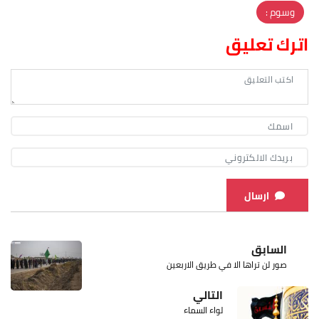
وسوم :
اترك تعليق
ارسال
السابق
صور لن تراها الا في طريق الاربعين
التالي
لواء السماء