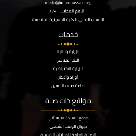
media@imamhussain.org
الرقم المجاني
174
الحساب المالي للعتبة الحسينية المقدسة
خدمات
الزيارة بالانابة
البث المباشر
الزيارة الافتراضية
أوراد وأذكار
اذاعة صوت الحسين
مواقع ذات صلة
موقع السيد السيستاني
ديوان الوقف الشيعي
الامانة العامة للمزارات الشيعية