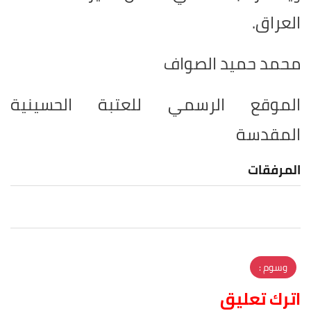
العراق.
محمد حميد الصواف
الموقع الرسمي للعتبة الحسينية
المقدسة
المرفقات
وسوم :
اترك تعليق