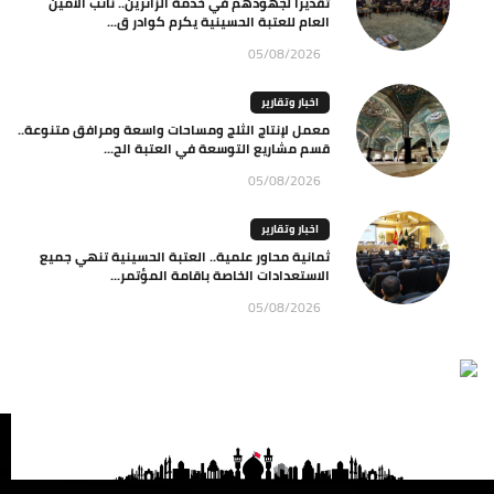
تقديرا لجهودهم في خدمة الزائرين.. نائب الأمين
العام للعتبة الحسينية يكرم كوادر ق...
05/08/2026
اخبار وتقارير
معمل لإنتاج الثلج ومساحات واسعة ومرافق متنوعة..
قسم مشاريع التوسعة في العتبة الح...
05/08/2026
اخبار وتقارير
ثمانية محاور علمية.. العتبة الحسينية تنهي جميع
الاستعدادات الخاصة باقامة المؤتمر...
05/08/2026