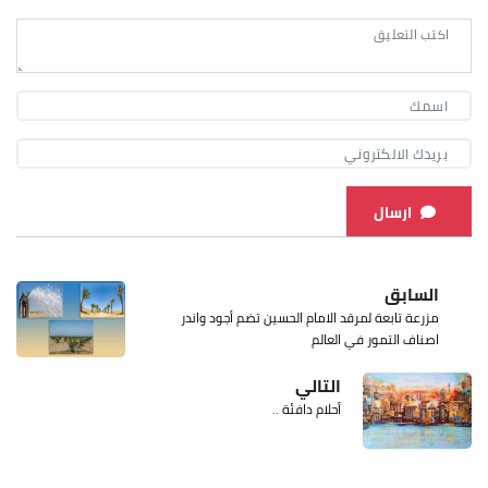
ارسال
السابق
مزرعة تابعة لمرقد الامام الحسين تضم أجود واندر
اصناف التمور في العالم
التالي
أحلام دافئة ..