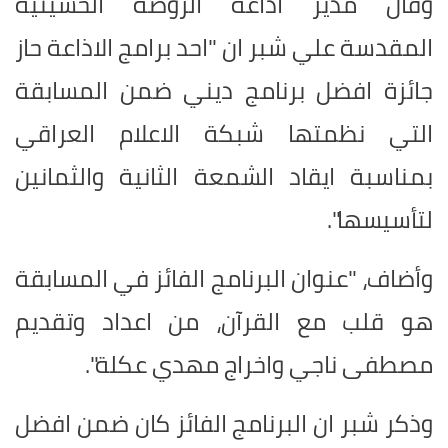
وقال مدير اذاعة الروضة الحسينية
المقدسة علي شبر ان "احد برامج الاذاعة حاز
جائزة افضل برنامج ديني ضمن المسابقة
التي نظمتها شبكة الاعلام العراقي
بمناسبة ايقاد الشمعة الثانية والثمانين
لتأسيسها".
وأضاف، "عنوان البرنامج الفائز في المسابقة
هو قلب مع القرآن، من اعداد وتقديم
مصطفى ناجي واخراج مهدي عكلة".
وذكر شبر ان البرنامج الفائز كان ضمن افضل