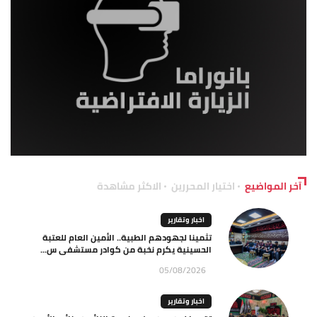
آخر المواضيع
اختيار المحررين
الاكثر مشاهدة
اخبار وتقارير
تثمينا لجهودهم الطبية.. الأمين العام للعتبة
الحسينية يكرم نخبة من كوادر مستشفى س...
05/08/2026
اخبار وتقارير