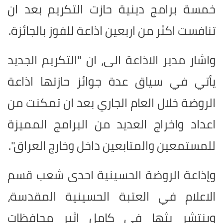
خمسة برامج دينية حازت التكريم بعد ان
تنافست اكثر من اربعين اذاعة للفوز بالجائزة.
واشار مدير الاذاعة الى، ان "التكريم الجديد
يأتي في سياق عدة جوائز حازتها اذاعة
الروضة خلال العام الجاري بعد ان تمكنت من
اعداد واخراج العديد من البرامج المميزة
للمستمعين والمتابعين داخل وخارج العراق".
وإذاعة الروضة الحسينية احدى شعب قسم
الاعلام في العتبة الحسينية المقدسة،
وينتشر بثها في كامل اثير محافظات