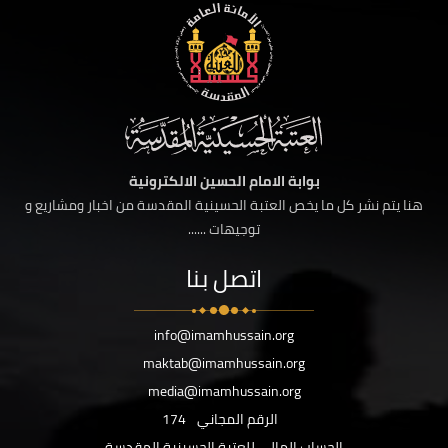
بوابة الامام الحسين الالكترونية
هنا يتم نشر كل ما يخص العتبة الحسينية المقدسة من اخبار ومشاريع و
توجيهات ......
اتصل بنا
info@imamhussain.org
maktab@imamhussain.org
media@imamhussain.org
الرقم المجاني
174
الحساب المالي للعتبة الحسينية المقدسة