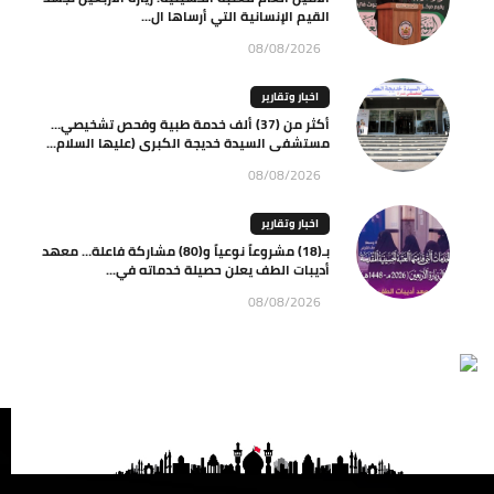
القيم الإنسانية التي أرساها ال...
08/08/2026
اخبار وتقارير
أكثر من (37) ألف خدمة طبية وفحص تشخيصي…
مستشفى السيدة خديجة الكبرى (عليها السلام...
08/08/2026
اخبار وتقارير
بـ(18) مشروعاً نوعياً و(80) مشاركة فاعلة… معهد
أديبات الطف يعلن حصيلة خدماته في...
08/08/2026