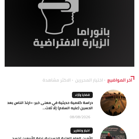
آخر المواضيع
اختيار المحررين
الاكثر مشاهدة
قضايا وآراء
دراسة كلامية حديثية في معنى خبر: «ارتدّ الناس بعد
الحسين (عليه السلام) إلّا ثلاث...
08/08/2026
اخبار وتقارير
الأمين العام للعتبة الحسينية: زيارة الأربعين تجسد