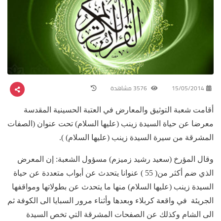
15/05/2014
3576 مشاهدة
أقامت شعبة التوثيق والمعارض في العتبة الحسينية المقدسة
معرضا عن حياة السيدة زينب (عليها السلام) تحت عنوان (الصفات
المشرقة من سيرة السيدة زينب (عليها السلام) ).
وقال المؤرخ (سعيد رشيد زميزم) مسؤول الشعبة: إن المعرض
الذي ضم أكثر من( 55 ) عنوانا يتحدث عن أبواب متعددة عن حياة
السيدة زينب (عليها السلام) منها ما يتحدث عن بطولاتها ومواقفها
الجريئة في واقعة كربلاء وبعدها وأثناء مرور السبايا الى الكوفة ثم
الى الشام وكذلك عن الصفحات المشرقة التي تخص السيدة