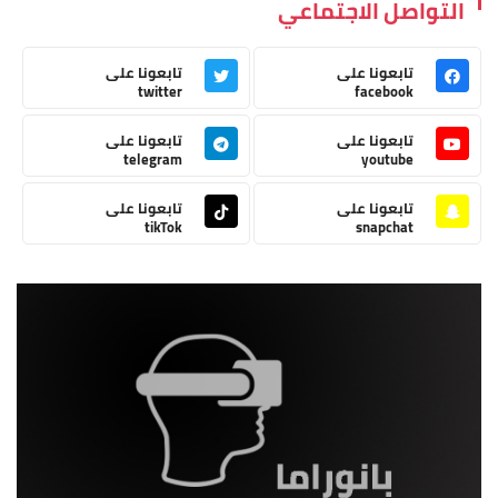
التواصل الاجتماعي
تابعونا على
تابعونا على
twitter
facebook
تابعونا على
تابعونا على
telegram
youtube
تابعونا على
تابعونا على
tikTok
snapchat