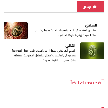
ارسال
السابق
العتبتان المقدستان الحسينية والعباسية يحييان ذكرى
وفاة السيدة زينب (عليها السلام )
التالي
الشيخ الكربلائي يتساءل عن أسباب تأخير إقرار الموازنة؟
ويدعو الى تفاهمات تعجِّل بتشكيل الحكومة المقبلة
وفق معايير مهنية صحيحة
قد يعجبك ايضاً