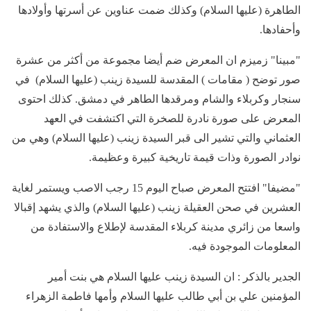
الطاهرة (عليها السلام) وكذلك ضمت عناوين عن أسرتها وأولادها
وأحفادها.
"مبينا" زميزم ان المعرض ضم أيضا مجموعة من أكثر من عشرة
صور توضح ( مقامات ) المقدسة للسيدة زينب (عليها السلام) في
سنجار وكربلاء والشام ومرقدها الطاهر في دمشق. كذلك احتوى
المعرض على صورة نادرة للصخرة التي اكتشفت في العهد
العثماني والتي تشير الى قبر السيدة زينب (عليها السلام) وهي من
نوادر الصورة وذات قيمة تاريخية كبيرة وعظيمة.
"مضيفا" افتتح المعرض صباح اليوم 15 رجب الاصب ويستمر لغاية
العشرين في صحن العقيلة زينب (عليها السلام) والذي يشهد إقبالا
واسعا من زائري مدينة كربلاء المقدسة لإطلاع والاستفادة من
المعلومات الموجودة فيه.
الجدير بالذكر : ان السيدة زينب عليها السلام هي بنت أمير
المؤمنين علي بن أبي طالب عليها السلام وأمها فاطمة الزهراء