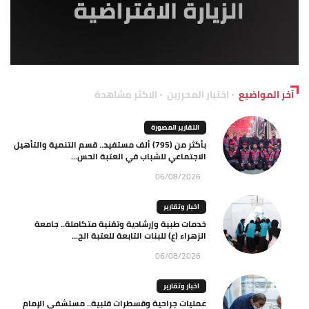
آخر المواضيع
اختيار المحررين
الاكثر مشاهدة
التقارير المصورة
بأكثر من (795) ألف مستفيد.. قسم التنمية والتأهيل
الاجتماعي للشباب في العتبة الحس...
06/08/2026
اخبار وتقارير
خدمات طبية وإرشادية وتقنية متكاملة.. جامعة
الزهراء (ع) للبنات التابعة للعتبة الح...
06/08/2026
اخبار وتقارير
عمليات جراحية وقسطرات قلبية.. مستشفى الإمام