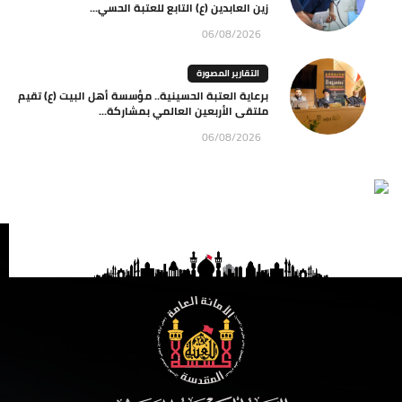
زين العابدين (ع) التابع للعتبة الحسي...
06/08/2026
التقارير المصورة
برعاية العتبة الحسينية.. مؤسسة أهل البيت (ع) تقيم
ملتقى الأربعين العالمي بمشاركة...
06/08/2026