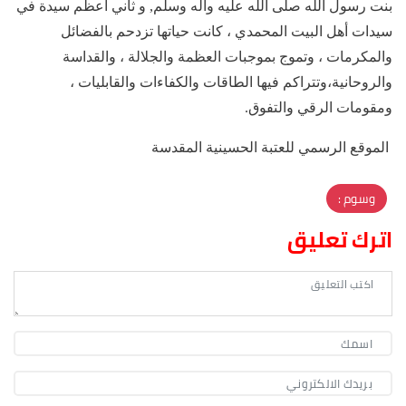
بنت رسول الله صلى الله عليه واله وسلم, و ثاني أعظم سيدة في
سيدات أهل البيت المحمدي ، كانت حياتها تزدحم بالفضائل
والمكرمات ، وتموج بموجبات العظمة والجلالة ، والقداسة
والروحانية،وتتراكم فيها الطاقات والكفاءات والقابليات ،
ومقومات الرقي والتفوق.
الموقع الرسمي للعتبة الحسينية المقدسة
وسوم :
اترك تعليق