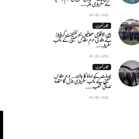
کے سکریٹری جنر...
04/08/2026
تقاریر تصویری
بین الاقوامی صحافیوں اور کنٹینٹ کریئیٹرز
کے وفد کی حرم مقدس حسینی کے نائب
سکریٹر...
04/08/2026
تقاریر تصویری
خدمات کے بہاؤ کا جائزہ.. حرم مقدس
حسینی کے نائب سکریٹری جنرل کا متعدد
خدماتی شعب...
03/08/2026