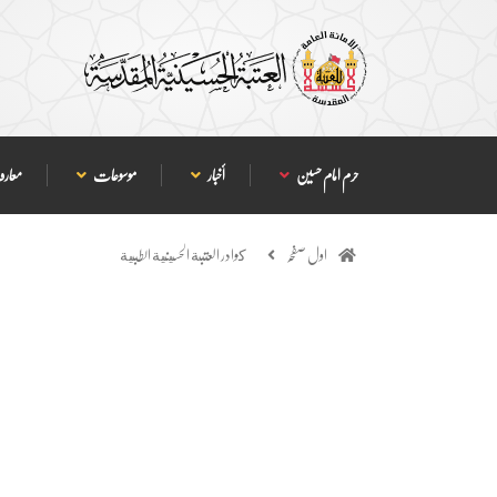
حرم امام حسین
أخبار
موسوعات
معارف
اول صفحہ
كوادر العتبة الحسينية الطبية