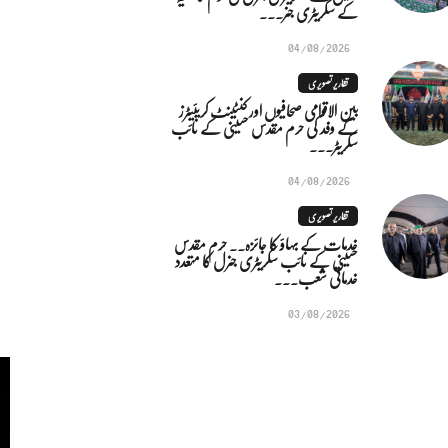
کے سکریٹری جنر...
04/08/2026
تقاریر تصویری
بین الاقوامی صحافیوں اور کنٹینٹ کریئیٹرز
کے وفد کی حرم مقدس حسینی کے نائب
سکریٹر...
04/08/2026
تقاریر تصویری
خدمات کے بہاؤ کا جائزہ.. حرم مقدس
حسینی کے نائب سکریٹری جنرل کا متعدد
خدماتی شعب...
03/08/2026