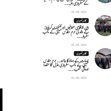
کے سکریٹری جنر...
04/08/2026
تقاریر تصویری
بین الاقوامی صحافیوں اور کنٹینٹ کریئیٹرز
کے وفد کی حرم مقدس حسینی کے نائب
سکریٹر...
04/08/2026
تقاریر تصویری
خدمات کے بہاؤ کا جائزہ.. حرم مقدس
حسینی کے نائب سکریٹری جنرل کا متعدد
خدماتی شعب...
03/08/2026