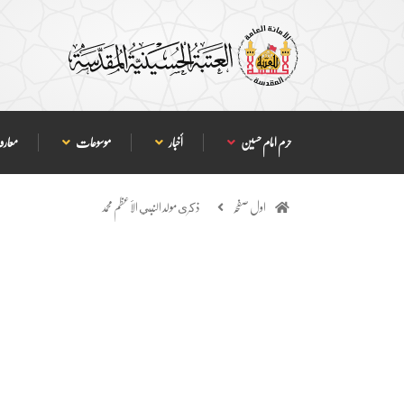
حرم امام حسین
أخبار
موسوعات
معارف
اول صفحہ
ذكرى مولد النبي الأعظم محمد