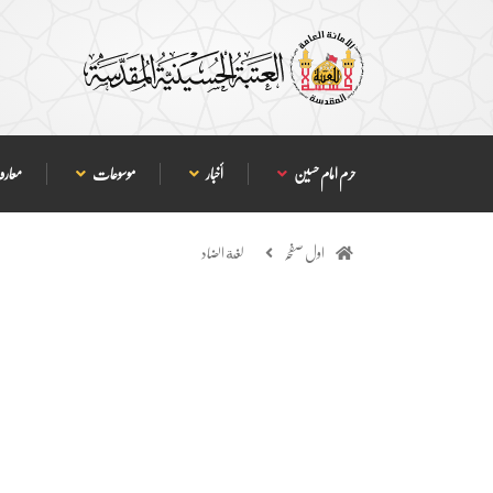
حرم امام حسین
أخبار
موسوعات
معارف
اول صفحہ
لغة الضاد