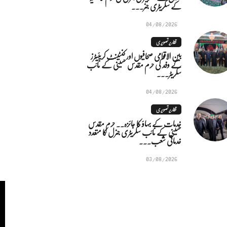
کے سکریٹری جنر...
04/08/2026
تقاریر تصویری
بین الاقوامی صحافیوں اور کنٹینٹ کریئیٹرز
کے وفد کی حرم مقدس حسینی کے نائب
سکریٹر...
04/08/2026
تقاریر تصویری
خدمات کے بہاؤ کا جائزہ.. حرم مقدس
حسینی کے نائب سکریٹری جنرل کا متعدد
خدماتی شعب...
03/08/2026