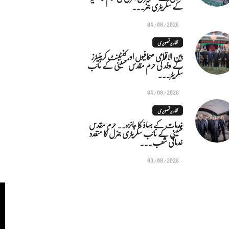
کے سکریٹری جنر...
04/08/2026
تقاریر تصویری
بین الاقوامی صحافیوں اور کنٹینٹ کریئیٹرز
کے وفد کی حرم مقدس حسینی کے نائب
سکریٹر...
04/08/2026
تقاریر تصویری
خدمات کے بہاؤ کا جائزہ.. حرم مقدس
حسینی کے نائب سکریٹری جنرل کا متعدد
خدماتی شعب...
03/08/2026