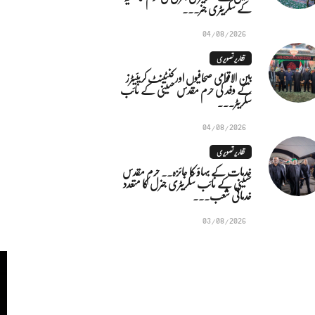
کے سکریٹری جنر...
04/08/2026
تقاریر تصویری
بین الاقوامی صحافیوں اور کنٹینٹ کریئیٹرز
کے وفد کی حرم مقدس حسینی کے نائب
سکریٹر...
04/08/2026
تقاریر تصویری
خدمات کے بہاؤ کا جائزہ.. حرم مقدس
حسینی کے نائب سکریٹری جنرل کا متعدد
خدماتی شعب...
03/08/2026