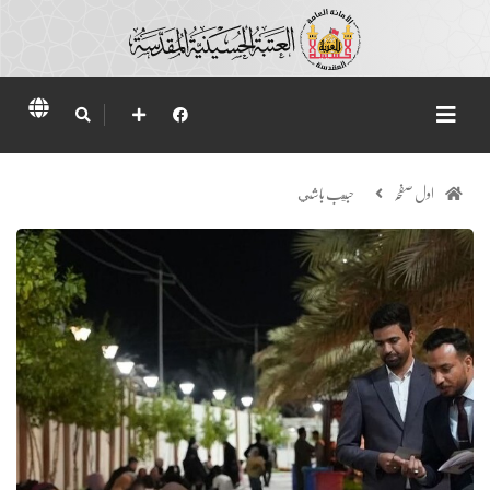
اول صفحہ
حبيب باشي