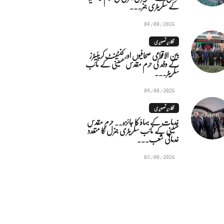
کے سکریٹری جنر...
04/08/2026
تقاریر تصویری
بین الاقوامی صحافیوں اور کنٹینٹ کریئیٹرز
کے وفد کی حرم مقدس حسینی کے نائب
سکریٹر...
04/08/2026
تقاریر تصویری
خدمات کے بہاؤ کا جائزہ.. حرم مقدس
حسینی کے نائب سکریٹری جنرل کا متعدد
خدماتی شعب...
03/08/2026