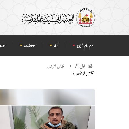
حرم امام حسین
أخبار
موسوعات
معارف
اول صفحہ
فارس الشريفي
التواصل الاجتماعي :