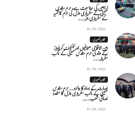
اربعین کی مناسبت سے: حرم مقدس
حسینی کے سکریٹری جنرل کی حرم کاظمیہ
کے سکریٹری جنر...
04/08/2026
تقاریر تصویری
بین الاقوامی صحافیوں اور کنٹینٹ کریئیٹرز
کے وفد کی حرم مقدس حسینی کے نائب
سکریٹر...
04/08/2026
تقاریر تصویری
خدمات کے بہاؤ کا جائزہ.. حرم مقدس
حسینی کے نائب سکریٹری جنرل کا متعدد
خدماتی شعب...
03/08/2026