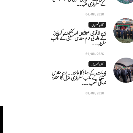
کے سکریٹری جنر...
04/08/2026
تقاریر تصویری
بین الاقوامی صحافیوں اور کنٹینٹ کریئیٹرز
کے وفد کی حرم مقدس حسینی کے نائب
سکریٹر...
04/08/2026
تقاریر تصویری
خدمات کے بہاؤ کا جائزہ.. حرم مقدس
حسینی کے نائب سکریٹری جنرل کا متعدد
خدماتی شعب...
03/08/2026