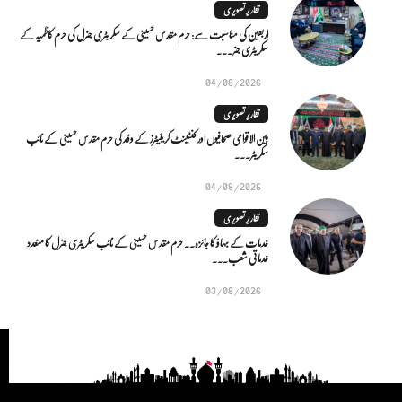
تقاریر تصویری
اربعین کی مناسبت سے: حرم مقدس حسینی کے سکریٹری جنرل کی حرم کاظمیہ کے
سکریٹری جنر...
04/08/2026
تقاریر تصویری
بین الاقوامی صحافیوں اور کنٹینٹ کریئیٹرز کے وفد کی حرم مقدس حسینی کے نائب
سکریٹر...
04/08/2026
تقاریر تصویری
خدمات کے بہاؤ کا جائزہ.. حرم مقدس حسینی کے نائب سکریٹری جنرل کا متعدد
خدماتی شعب...
03/08/2026