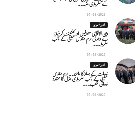
کے سکریٹری جنر...
04/08/2026
تقاریر تصویری
بین الاقوامی صحافیوں اور کنٹینٹ کریئیٹرز
کے وفد کی حرم مقدس حسینی کے نائب
سکریٹر...
04/08/2026
تقاریر تصویری
خدمات کے بہاؤ کا جائزہ.. حرم مقدس
حسینی کے نائب سکریٹری جنرل کا متعدد
خدماتی شعب...
03/08/2026