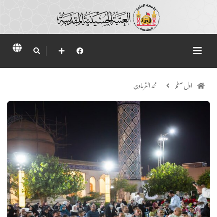
اول صفحہ
محمد القرعاوي