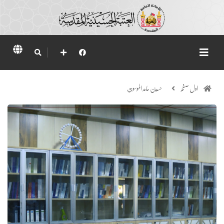
اول صفحہ
حسين حامد الموسوي