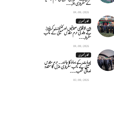
کے سکریٹری جنر...
04/08/2026
تقاریر تصویری
بین الاقوامی صحافیوں اور کنٹینٹ کریئیٹرز
کے وفد کی حرم مقدس حسینی کے نائب
سکریٹر...
04/08/2026
تقاریر تصویری
خدمات کے بہاؤ کا جائزہ.. حرم مقدس
حسینی کے نائب سکریٹری جنرل کا متعدد
خدماتی شعب...
03/08/2026