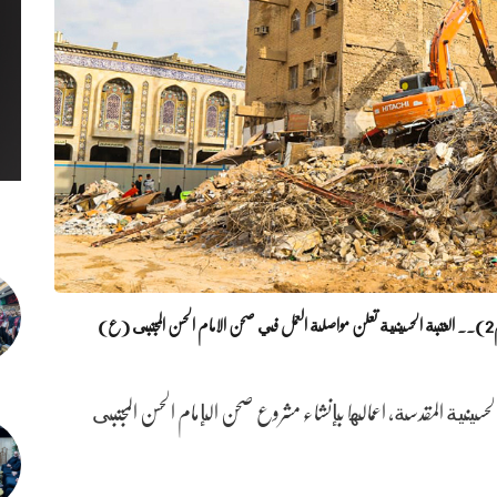
لحسينية المقدسة، اعمالها بإنشاء مشروع صحن الإمام الحسن المجتبى