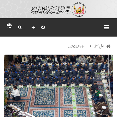
اول صفحہ
علاء المنكوشي