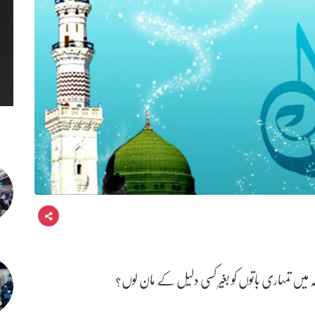
ہو کہ میں تمہاری باتوں کو بغیر کسی دلیل کے مان لوں؟